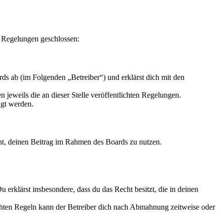
n Regelungen geschlossen:
s ab (im Folgenden „Betreiber“) und erklärst dich mit den
 jeweils die an dieser Stelle veröffentlichten Regelungen.
igt werden.
echt, deinen Beitrag im Rahmen des Boards zu nutzen.
Du erklärst insbesondere, dass du das Recht besitzt, die in deinen
chten Regeln kann der Betreiber dich nach Abmahnung zeitweise oder