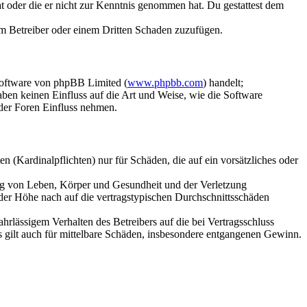
hat oder die er nicht zur Kenntnis genommen hat. Du gestattest dem
dem Betreiber oder einem Dritten Schaden zuzufügen.
Software von phpBB Limited (
www.phpbb.com
) handelt;
aben keinen Einfluss auf die Art und Weise, wie die Software
der Foren Einfluss nehmen.
 (Kardinalpflichten) nur für Schäden, die auf ein vorsätzliches oder
ung von Leben, Körper und Gesundheit und der Verletzung
 der Höhe nach auf die vertragstypischen Durchschnittsschäden
rlässigem Verhalten des Betreibers auf die bei Vertragsschluss
 gilt auch für mittelbare Schäden, insbesondere entgangenen Gewinn.