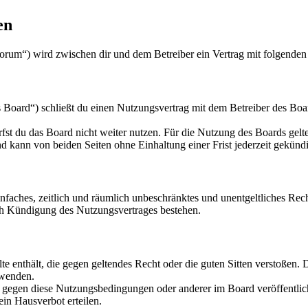
en
orum“) wird zwischen dir und dem Betreiber ein Vertrag mit folgende
oard“) schließt du einen Nutzungsvertrag mit dem Betreiber des Board
fst du das Board nicht weiter nutzen. Für die Nutzung des Boards gelten
 kann von beiden Seiten ohne Einhaltung einer Frist jederzeit gekünd
 einfaches, zeitlich und räumlich unbeschränktes und unentgeltliches R
ch Kündigung des Nutzungsvertrages bestehen.
alte enthält, die gegen geltendes Recht oder die guten Sitten verstoßen. 
rwenden.
n gegen diese Nutzungsbedingungen oder anderer im Board veröffentli
in Hausverbot erteilen.