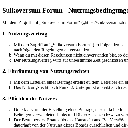
Suikoversum Forum - Nutzungsbedingung
Mit dem Zugriff auf „Suikoversum Forum“ („https://suikoversum.de/f
1. Nutzungsvertrag
Mit dem Zugriff auf „Suikoversum Forum“ (im Folgenden „das B
nachfolgenden Regelungen einverstanden.
Wenn du mit diesen Regelungen nicht einverstanden bist, so dar
Der Nutzungsvertrag wird auf unbestimmte Zeit geschlossen und
2. Einräumung von Nutzungsrechten
Mit dem Erstellen eines Beitrags erteilst du dem Betreiber ein
Das Nutzungsrecht nach Punkt 2, Unterpunkt a bleibt auch na
3. Pflichten des Nutzers
Du erklärst mit der Erstellung eines Beitrags, dass er keine Inh
Beiträgen verwendeten Links und Bilder zu setzen bzw. zu ve
Der Betreiber des Boards übt das Hausrecht aus. Bei Verstöße
dauerhaft von der Nutzung dieses Boards ausschließen und dir e