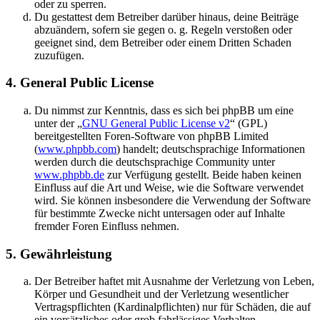
oder zu sperren.
Du gestattest dem Betreiber darüber hinaus, deine Beiträge
abzuändern, sofern sie gegen o. g. Regeln verstoßen oder
geeignet sind, dem Betreiber oder einem Dritten Schaden
zuzufügen.
4. General Public License
Du nimmst zur Kenntnis, dass es sich bei phpBB um eine
unter der „
GNU General Public License v2
“ (GPL)
bereitgestellten Foren-Software von phpBB Limited
(
www.phpbb.com
) handelt; deutschsprachige Informationen
werden durch die deutschsprachige Community unter
www.phpbb.de
zur Verfügung gestellt. Beide haben keinen
Einfluss auf die Art und Weise, wie die Software verwendet
wird. Sie können insbesondere die Verwendung der Software
für bestimmte Zwecke nicht untersagen oder auf Inhalte
fremder Foren Einfluss nehmen.
5. Gewährleistung
Der Betreiber haftet mit Ausnahme der Verletzung von Leben,
Körper und Gesundheit und der Verletzung wesentlicher
Vertragspflichten (Kardinalpflichten) nur für Schäden, die auf
ein vorsätzliches oder grob fahrlässiges Verhalten