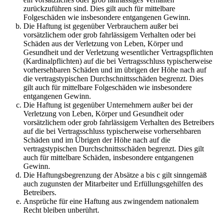
zurückzuführen sind. Dies gilt auch für mittelbare
Folgeschäden wie insbesondere entgangenen Gewinn.
Die Haftung ist gegenüber Verbrauchern außer bei
vorsätzlichem oder grob fahrlässigem Verhalten oder bei
Schäden aus der Verletzung von Leben, Körper und
Gesundheit und der Verletzung wesentlicher Vertragspflichten
(Kardinalpflichten) auf die bei Vertragsschluss typischerweise
vorhersehbaren Schäden und im übrigen der Höhe nach auf
die vertragstypischen Durchschnittsschäden begrenzt. Dies
gilt auch für mittelbare Folgeschäden wie insbesondere
entgangenen Gewinn.
Die Haftung ist gegenüber Unternehmern außer bei der
Verletzung von Leben, Körper und Gesundheit oder
vorsätzlichem oder grob fahrlässigem Verhalten des Betreibers
auf die bei Vertragsschluss typischerweise vorhersehbaren
Schäden und im Übrigen der Höhe nach auf die
vertragstypischen Durchschnittsschäden begrenzt. Dies gilt
auch für mittelbare Schäden, insbesondere entgangenen
Gewinn.
Die Haftungsbegrenzung der Absätze a bis c gilt sinngemäß
auch zugunsten der Mitarbeiter und Erfüllungsgehilfen des
Betreibers.
Ansprüche für eine Haftung aus zwingendem nationalem
Recht bleiben unberührt.