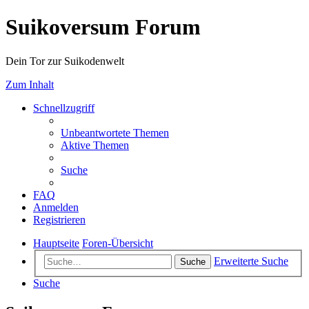
Suikoversum Forum
Dein Tor zur Suikodenwelt
Zum Inhalt
Schnellzugriff
Unbeantwortete Themen
Aktive Themen
Suche
FAQ
Anmelden
Registrieren
Hauptseite
Foren-Übersicht
Erweiterte Suche
Suche
Suche