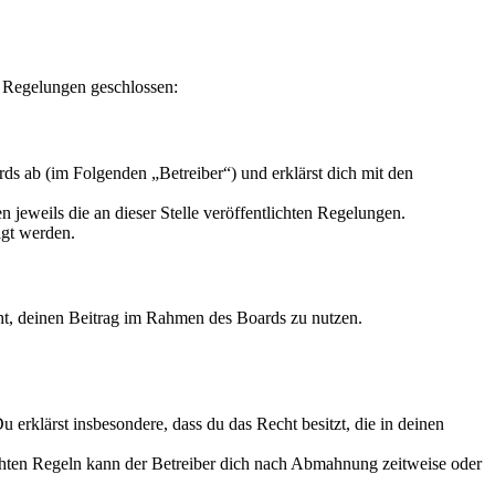
n Regelungen geschlossen:
s ab (im Folgenden „Betreiber“) und erklärst dich mit den
 jeweils die an dieser Stelle veröffentlichten Regelungen.
igt werden.
echt, deinen Beitrag im Rahmen des Boards zu nutzen.
Du erklärst insbesondere, dass du das Recht besitzt, die in deinen
chten Regeln kann der Betreiber dich nach Abmahnung zeitweise oder