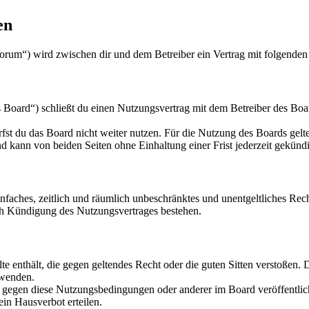
en
orum“) wird zwischen dir und dem Betreiber ein Vertrag mit folgende
oard“) schließt du einen Nutzungsvertrag mit dem Betreiber des Board
fst du das Board nicht weiter nutzen. Für die Nutzung des Boards gelten
 kann von beiden Seiten ohne Einhaltung einer Frist jederzeit gekünd
 einfaches, zeitlich und räumlich unbeschränktes und unentgeltliches R
ch Kündigung des Nutzungsvertrages bestehen.
alte enthält, die gegen geltendes Recht oder die guten Sitten verstoßen. 
rwenden.
n gegen diese Nutzungsbedingungen oder anderer im Board veröffentli
in Hausverbot erteilen.