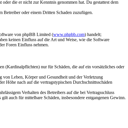
hat oder die er nicht zur Kenntnis genommen hat. Du gestattest dem
dem Betreiber oder einem Dritten Schaden zuzufügen.
Software von phpBB Limited (
www.phpbb.com
) handelt;
aben keinen Einfluss auf die Art und Weise, wie die Software
der Foren Einfluss nehmen.
 (Kardinalpflichten) nur für Schäden, die auf ein vorsätzliches oder
ung von Leben, Körper und Gesundheit und der Verletzung
 der Höhe nach auf die vertragstypischen Durchschnittsschäden
rlässigem Verhalten des Betreibers auf die bei Vertragsschluss
 gilt auch für mittelbare Schäden, insbesondere entgangenen Gewinn.