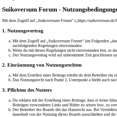
Suikoversum Forum - Nutzungsbedingung
Mit dem Zugriff auf „Suikoversum Forum“ („https://suikoversum.de/f
1. Nutzungsvertrag
Mit dem Zugriff auf „Suikoversum Forum“ (im Folgenden „das B
nachfolgenden Regelungen einverstanden.
Wenn du mit diesen Regelungen nicht einverstanden bist, so dar
Der Nutzungsvertrag wird auf unbestimmte Zeit geschlossen und
2. Einräumung von Nutzungsrechten
Mit dem Erstellen eines Beitrags erteilst du dem Betreiber ein
Das Nutzungsrecht nach Punkt 2, Unterpunkt a bleibt auch na
3. Pflichten des Nutzers
Du erklärst mit der Erstellung eines Beitrags, dass er keine Inh
Beiträgen verwendeten Links und Bilder zu setzen bzw. zu ve
Der Betreiber des Boards übt das Hausrecht aus. Bei Verstöße
dauerhaft von der Nutzung dieses Boards ausschließen und dir e