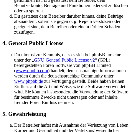
genommen hat. Du gestattest dem Betreiber, dein
Benutzerkonto, Beiträge und Funktionen jederzeit zu löschen
oder zu sperren.
Du gestattest dem Betreiber darüber hinaus, deine Beiträge
abzuändern, sofern sie gegen o. g. Regeln verstoßen oder
geeignet sind, dem Betreiber oder einem Dritten Schaden
zuzufügen.
4. General Public License
Du nimmst zur Kenntnis, dass es sich bei phpBB um eine
unter der „
GNU General Public License v2
“ (GPL)
bereitgestellten Foren-Software von phpBB Limited
(
www.phpbb.com
) handelt; deutschsprachige Informationen
werden durch die deutschsprachige Community unter
www.phpbb.de
zur Verfügung gestellt. Beide haben keinen
Einfluss auf die Art und Weise, wie die Software verwendet
wird. Sie können insbesondere die Verwendung der Software
für bestimmte Zwecke nicht untersagen oder auf Inhalte
fremder Foren Einfluss nehmen.
5. Gewährleistung
Der Betreiber haftet mit Ausnahme der Verletzung von Leben,
Körper und Gesundheit und der Verletzung wesentlicher