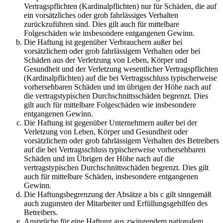
Vertragspflichten (Kardinalpflichten) nur für Schäden, die auf
ein vorsätzliches oder grob fahrlässiges Verhalten
zurückzuführen sind. Dies gilt auch für mittelbare
Folgeschäden wie insbesondere entgangenen Gewinn.
Die Haftung ist gegenüber Verbrauchern außer bei
vorsätzlichem oder grob fahrlässigem Verhalten oder bei
Schäden aus der Verletzung von Leben, Körper und
Gesundheit und der Verletzung wesentlicher Vertragspflichten
(Kardinalpflichten) auf die bei Vertragsschluss typischerweise
vorhersehbaren Schäden und im übrigen der Höhe nach auf
die vertragstypischen Durchschnittsschäden begrenzt. Dies
gilt auch für mittelbare Folgeschäden wie insbesondere
entgangenen Gewinn.
Die Haftung ist gegenüber Unternehmern außer bei der
Verletzung von Leben, Körper und Gesundheit oder
vorsätzlichem oder grob fahrlässigem Verhalten des Betreibers
auf die bei Vertragsschluss typischerweise vorhersehbaren
Schäden und im Übrigen der Höhe nach auf die
vertragstypischen Durchschnittsschäden begrenzt. Dies gilt
auch für mittelbare Schäden, insbesondere entgangenen
Gewinn.
Die Haftungsbegrenzung der Absätze a bis c gilt sinngemäß
auch zugunsten der Mitarbeiter und Erfüllungsgehilfen des
Betreibers.
Ansprüche für eine Haftung aus zwingendem nationalem