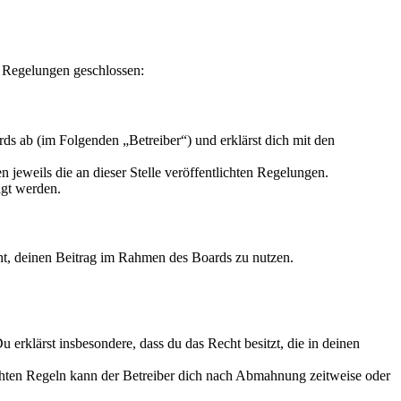
n Regelungen geschlossen:
s ab (im Folgenden „Betreiber“) und erklärst dich mit den
 jeweils die an dieser Stelle veröffentlichten Regelungen.
igt werden.
echt, deinen Beitrag im Rahmen des Boards zu nutzen.
Du erklärst insbesondere, dass du das Recht besitzt, die in deinen
chten Regeln kann der Betreiber dich nach Abmahnung zeitweise oder