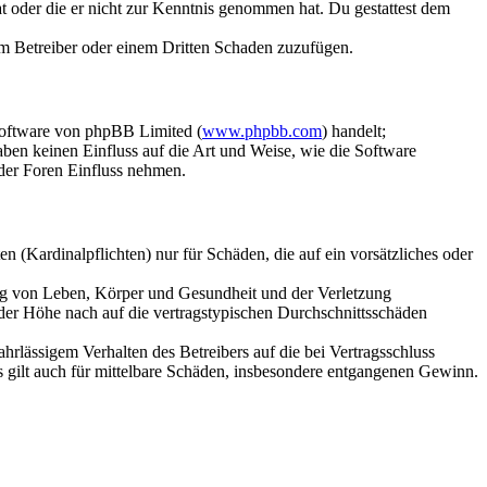
hat oder die er nicht zur Kenntnis genommen hat. Du gestattest dem
dem Betreiber oder einem Dritten Schaden zuzufügen.
Software von phpBB Limited (
www.phpbb.com
) handelt;
aben keinen Einfluss auf die Art und Weise, wie die Software
der Foren Einfluss nehmen.
 (Kardinalpflichten) nur für Schäden, die auf ein vorsätzliches oder
ung von Leben, Körper und Gesundheit und der Verletzung
 der Höhe nach auf die vertragstypischen Durchschnittsschäden
rlässigem Verhalten des Betreibers auf die bei Vertragsschluss
 gilt auch für mittelbare Schäden, insbesondere entgangenen Gewinn.