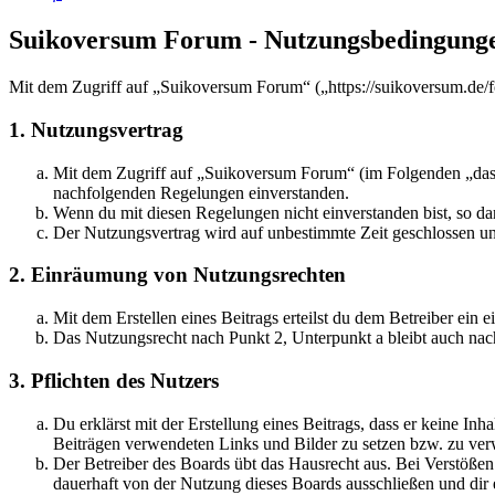
Suikoversum Forum - Nutzungsbedingung
Mit dem Zugriff auf „Suikoversum Forum“ („https://suikoversum.de/f
1. Nutzungsvertrag
Mit dem Zugriff auf „Suikoversum Forum“ (im Folgenden „das B
nachfolgenden Regelungen einverstanden.
Wenn du mit diesen Regelungen nicht einverstanden bist, so dar
Der Nutzungsvertrag wird auf unbestimmte Zeit geschlossen und
2. Einräumung von Nutzungsrechten
Mit dem Erstellen eines Beitrags erteilst du dem Betreiber ein
Das Nutzungsrecht nach Punkt 2, Unterpunkt a bleibt auch na
3. Pflichten des Nutzers
Du erklärst mit der Erstellung eines Beitrags, dass er keine Inh
Beiträgen verwendeten Links und Bilder zu setzen bzw. zu ve
Der Betreiber des Boards übt das Hausrecht aus. Bei Verstöße
dauerhaft von der Nutzung dieses Boards ausschließen und dir e