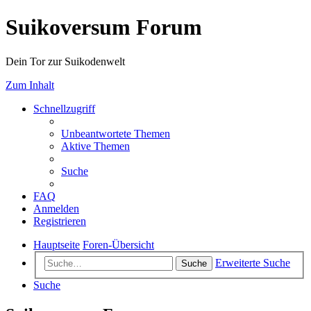
Suikoversum Forum
Dein Tor zur Suikodenwelt
Zum Inhalt
Schnellzugriff
Unbeantwortete Themen
Aktive Themen
Suche
FAQ
Anmelden
Registrieren
Hauptseite
Foren-Übersicht
Erweiterte Suche
Suche
Suche