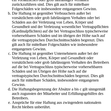
zurückzuführen sind. Dies gilt auch für mittelbare
Folgeschäden wie insbesondere entgangenen Gewinn.
Die Haftung ist gegenüber Verbrauchern außer bei
vorsätzlichem oder grob fahrlässigem Verhalten oder bei
Schäden aus der Verletzung von Leben, Körper und
Gesundheit und der Verletzung wesentlicher Vertragspflichten
(Kardinalpflichten) auf die bei Vertragsschluss typischerweise
vorhersehbaren Schäden und im übrigen der Höhe nach auf
die vertragstypischen Durchschnittsschäden begrenzt. Dies
gilt auch für mittelbare Folgeschäden wie insbesondere
entgangenen Gewinn.
Die Haftung ist gegenüber Unternehmern außer bei der
Verletzung von Leben, Körper und Gesundheit oder
vorsätzlichem oder grob fahrlässigem Verhalten des Betreibers
auf die bei Vertragsschluss typischerweise vorhersehbaren
Schäden und im Übrigen der Höhe nach auf die
vertragstypischen Durchschnittsschäden begrenzt. Dies gilt
auch für mittelbare Schäden, insbesondere entgangenen
Gewinn.
Die Haftungsbegrenzung der Absätze a bis c gilt sinngemäß
auch zugunsten der Mitarbeiter und Erfüllungsgehilfen des
Betreibers.
Ansprüche für eine Haftung aus zwingendem nationalem
Recht bleiben unberührt.