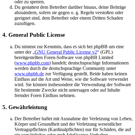
oder zu sperren.
Du gestattest dem Betreiber darüber hinaus, deine Beiträge
abzuändern, sofern sie gegen o. g. Regeln verstoßen oder
geeignet sind, dem Betreiber oder einem Dritten Schaden
zuzufügen.
4. General Public License
Du nimmst zur Kenntnis, dass es sich bei phpBB um eine
unter der „
GNU General Public License v2
“ (GPL)
bereitgestellten Foren-Software von phpBB Limited
(
www.phpbb.com
) handelt; deutschsprachige Informationen
werden durch die deutschsprachige Community unter
www.phpbb.de
zur Verfügung gestellt. Beide haben keinen
Einfluss auf die Art und Weise, wie die Software verwendet
wird. Sie können insbesondere die Verwendung der Software
für bestimmte Zwecke nicht untersagen oder auf Inhalte
fremder Foren Einfluss nehmen.
5. Gewährleistung
Der Betreiber haftet mit Ausnahme der Verletzung von Leben,
Körper und Gesundheit und der Verletzung wesentlicher
Vertragspflichten (Kardinalpflichten) nur für Schäden, die auf
ein vorsätzliches oder grob fahrlässiges Verhalten