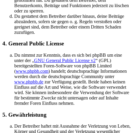
genommen hat. Du gestattest dem Betreiber, dein
Benutzerkonto, Beiträge und Funktionen jederzeit zu löschen
oder zu sperren.
Du gestattest dem Betreiber darüber hinaus, deine Beiträge
abzuändern, sofern sie gegen o. g. Regeln verstoßen oder
geeignet sind, dem Betreiber oder einem Dritten Schaden
zuzufügen.
4. General Public License
Du nimmst zur Kenntnis, dass es sich bei phpBB um eine
unter der „
GNU General Public License v2
“ (GPL)
bereitgestellten Foren-Software von phpBB Limited
(
www.phpbb.com
) handelt; deutschsprachige Informationen
werden durch die deutschsprachige Community unter
www.phpbb.de
zur Verfügung gestellt. Beide haben keinen
Einfluss auf die Art und Weise, wie die Software verwendet
wird. Sie können insbesondere die Verwendung der Software
für bestimmte Zwecke nicht untersagen oder auf Inhalte
fremder Foren Einfluss nehmen.
5. Gewährleistung
Der Betreiber haftet mit Ausnahme der Verletzung von Leben,
Körper und Gesundheit und der Verletzung wesentlicher