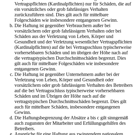
Vertragspflichten (Kardinalpflichten) nur für Schäden, die auf
ein vorsätzliches oder grob fahrlässiges Verhalten
zurückzuführen sind. Dies gilt auch für mittelbare
Folgeschäden wie insbesondere entgangenen Gewinn.
Die Haftung ist gegenüber Verbrauchern außer bei
vorsätzlichem oder grob fahrlässigem Verhalten oder bei
Schäden aus der Verletzung von Leben, Körper und
Gesundheit und der Verletzung wesentlicher Vertragspflichten
(Kardinalpflichten) auf die bei Vertragsschluss typischerweise
vorhersehbaren Schäden und im übrigen der Höhe nach auf
die vertragstypischen Durchschnittsschäden begrenzt. Dies
gilt auch für mittelbare Folgeschäden wie insbesondere
entgangenen Gewinn.
Die Haftung ist gegenüber Unternehmern außer bei der
Verletzung von Leben, Körper und Gesundheit oder
vorsätzlichem oder grob fahrlässigem Verhalten des Betreibers
auf die bei Vertragsschluss typischerweise vorhersehbaren
Schäden und im Übrigen der Höhe nach auf die
vertragstypischen Durchschnittsschäden begrenzt. Dies gilt
auch für mittelbare Schäden, insbesondere entgangenen
Gewinn.
Die Haftungsbegrenzung der Absätze a bis c gilt sinngemäß
auch zugunsten der Mitarbeiter und Erfüllungsgehilfen des
Betreibers.
Ansprüche für eine Haftung aus zwingendem nationalem