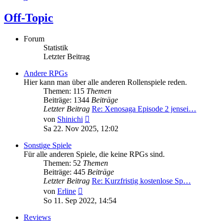
Off-Topic
Forum
Statistik
Letzter Beitrag
Andere RPGs
Hier kann man über alle anderen Rollenspiele reden.
Themen: 115
Themen
Beiträge: 1344
Beiträge
Letzter Beitrag
Re: Xenosaga Episode 2 jensei…
Neuester
von
Shinichi
Beitrag
Sa 22. Nov 2025, 12:02
Sonstige Spiele
Für alle anderen Spiele, die keine RPGs sind.
Themen: 52
Themen
Beiträge: 445
Beiträge
Letzter Beitrag
Re: Kurzfristig kostenlose Sp…
Neuester
von
Erline
Beitrag
So 11. Sep 2022, 14:54
Reviews