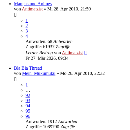
Mangas und Animes
von
Antimatzist
»
Mi 28. Apr 2010, 21:59
1
2
3
4
Antworten: 68
Antworten
Zugriffe: 61937
Zugriffe
Letzter Beitrag
von
Antimatzist
Fr 27. Mär 2026, 09:34
Bla Bla Thread
von
Mein_Mukumuku
»
Mo 26. Apr 2010, 22:32
1
…
92
93
94
95
96
Antworten: 1912
Antworten
Zugriffe: 1089790
Zugriffe