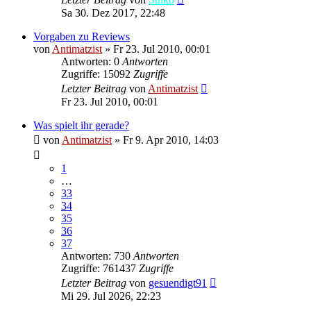
Sa 30. Dez 2017, 22:48
Vorgaben zu Reviews
von
Antimatzist
»
Fr 23. Jul 2010, 00:01
Antworten: 0
Antworten
Zugriffe: 15092
Zugriffe
Letzter Beitrag
von
Antimatzist
Fr 23. Jul 2010, 00:01
Was spielt ihr gerade?
von
Antimatzist
»
Fr 9. Apr 2010, 14:03
1
…
33
34
35
36
37
Antworten: 730
Antworten
Zugriffe: 761437
Zugriffe
Letzter Beitrag
von
gesuendigt91
Mi 29. Jul 2026, 22:23