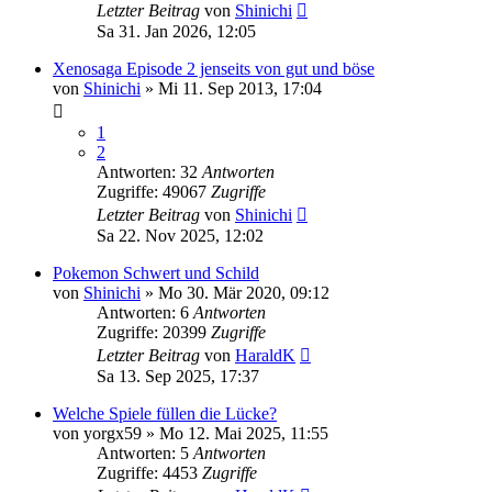
Letzter Beitrag
von
Shinichi
Sa 31. Jan 2026, 12:05
Xenosaga Episode 2 jenseits von gut und böse
von
Shinichi
»
Mi 11. Sep 2013, 17:04
1
2
Antworten: 32
Antworten
Zugriffe: 49067
Zugriffe
Letzter Beitrag
von
Shinichi
Sa 22. Nov 2025, 12:02
Pokemon Schwert und Schild
von
Shinichi
»
Mo 30. Mär 2020, 09:12
Antworten: 6
Antworten
Zugriffe: 20399
Zugriffe
Letzter Beitrag
von
HaraldK
Sa 13. Sep 2025, 17:37
Welche Spiele füllen die Lücke?
von
yorgx59
»
Mo 12. Mai 2025, 11:55
Antworten: 5
Antworten
Zugriffe: 4453
Zugriffe