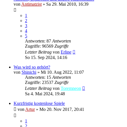
von
Antimatzist
»
Sa 29. Mai 2010, 16:39
1
2
3
4
5
Antworten: 87
Antworten
Zugriffe: 96569
Zugriffe
Letzter Beitrag
von
Erline
So 15. Sep 2024, 14:16
Was wird so gehört?
von
Shinichi
»
Mi 10. Aug 2022, 11:07
Antworten: 15
Antworten
Zugriffe: 23537
Zugriffe
Letzter Beitrag
von
Toremneon
Sa 4. Mai 2024, 19:48
Kurzfristig kostenlose Spiele
von
Artur
»
Mo 20. Nov 2017, 20:41
1
2