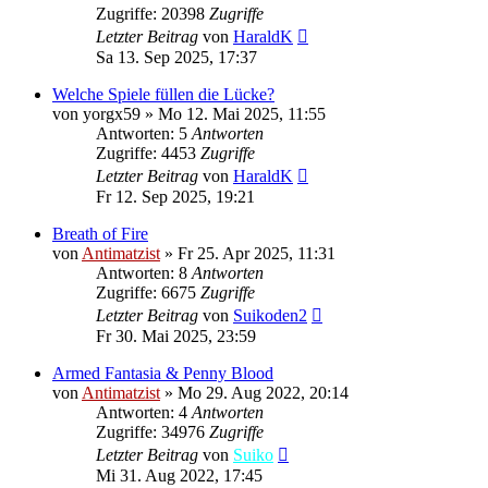
Zugriffe: 20398
Zugriffe
Letzter Beitrag
von
HaraldK
Sa 13. Sep 2025, 17:37
Welche Spiele füllen die Lücke?
von
yorgx59
»
Mo 12. Mai 2025, 11:55
Antworten: 5
Antworten
Zugriffe: 4453
Zugriffe
Letzter Beitrag
von
HaraldK
Fr 12. Sep 2025, 19:21
Breath of Fire
von
Antimatzist
»
Fr 25. Apr 2025, 11:31
Antworten: 8
Antworten
Zugriffe: 6675
Zugriffe
Letzter Beitrag
von
Suikoden2
Fr 30. Mai 2025, 23:59
Armed Fantasia & Penny Blood
von
Antimatzist
»
Mo 29. Aug 2022, 20:14
Antworten: 4
Antworten
Zugriffe: 34976
Zugriffe
Letzter Beitrag
von
Suiko
Mi 31. Aug 2022, 17:45