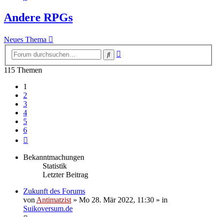
Andere RPGs
Neues Thema
Erweiterte
Suche
Suche
115 Themen
1
2
3
4
5
6
Nächste
Bekanntmachungen
Statistik
Letzter Beitrag
Zukunft des Forums
von
Antimatzist
»
Mo 28. Mär 2022, 11:30
» in
Suikoversum.de