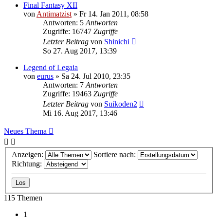
Final Fantasy XII
von
Antimatzist
»
Fr 14. Jan 2011, 08:58
Antworten: 5
Antworten
Zugriffe: 16747
Zugriffe
Letzter Beitrag
von
Shinichi
So 27. Aug 2017, 13:39
Legend of Legaia
von
eurus
»
Sa 24. Jul 2010, 23:35
Antworten: 7
Antworten
Zugriffe: 19463
Zugriffe
Letzter Beitrag
von
Suikoden2
Mi 16. Aug 2017, 13:46
Neues Thema
Anzeigen:
Sortiere nach:
Richtung:
115 Themen
1