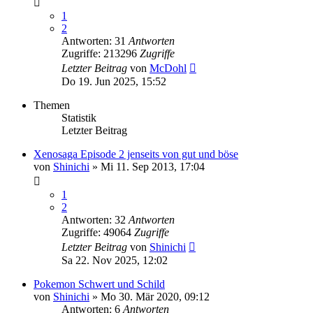
1
2
Antworten: 31
Antworten
Zugriffe: 213296
Zugriffe
Letzter Beitrag
von
McDohl
Do 19. Jun 2025, 15:52
Themen
Statistik
Letzter Beitrag
Xenosaga Episode 2 jenseits von gut und böse
von
Shinichi
»
Mi 11. Sep 2013, 17:04
1
2
Antworten: 32
Antworten
Zugriffe: 49064
Zugriffe
Letzter Beitrag
von
Shinichi
Sa 22. Nov 2025, 12:02
Pokemon Schwert und Schild
von
Shinichi
»
Mo 30. Mär 2020, 09:12
Antworten: 6
Antworten