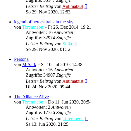
Zugriffe: 53147
Zugriffe
Letzter Beitrag
von
Antimatzist
So 29. Nov 2020, 12:53
legend of heroes trails in the sky
von
Toremneon
»
Fr 26. Dez 2014, 19:21
Antworten: 16
Antworten
Zugriffe: 32974
Zugriffe
Letzter Beitrag
von
Suiko
So 29. Nov 2020, 01:12
Persona
von
MrSark
»
Sa 10. Jul 2010, 14:38
Antworten: 16
Antworten
Zugriffe: 34907
Zugriffe
Letzter Beitrag
von
Antimatzist
Di 24. Nov 2020, 09:44
The Alliance Alive
von
Toremneon
»
Do 11. Jun 2020, 20:54
Antworten: 2
Antworten
Zugriffe: 17726
Zugriffe
Letzter Beitrag
von
Toremneon
Sa 13. Jun 2020, 21:25