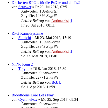
Die besten RPG‘s für die PsOne und die Ps2
von
Serasker
»
Fr 20. Jul 2018, 02:51
Antworten: 1
Antworten
Zugriffe: 14876
Zugriffe
Letzter Beitrag
von
Antimatzist
Fr 20. Jul 2018, 08:11
RPG Kampfsysteme
von
Shinichi
»
Mi 23. Mai 2018, 15:19
Antworten: 13
Antworten
Zugriffe: 28943
Zugriffe
Letzter Beitrag
von
Antimatzist
So 27. Mai 2018, 11:40
Ni No Kuni 2
von
Tirigon
»
Di 9. Jan 2018, 15:39
Antworten: 9
Antworten
Zugriffe: 22771
Zugriffe
Letzter Beitrag
von
Bob
So 1. Apr 2018, 11:59
Bloodborne Lore Let's Play
von
CycloneFox
»
Mo 25. Sep 2017, 09:34
Antworten: 0
Antworten