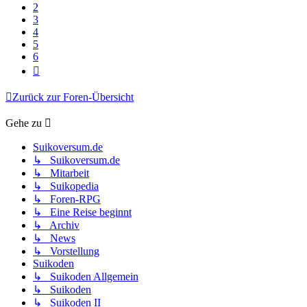
2
3
4
5
6
Nächste
Zurück zur Foren-Übersicht
Gehe zu
Suikoversum.de
↳ Suikoversum.de
↳ Mitarbeit
↳ Suikopedia
↳ Foren-RPG
↳ Eine Reise beginnt
↳ Archiv
↳ News
↳ Vorstellung
Suikoden
↳ Suikoden Allgemein
↳ Suikoden
↳ Suikoden II