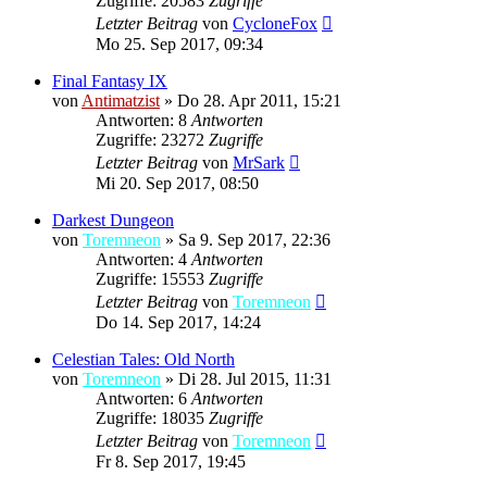
Zugriffe: 20583
Zugriffe
Letzter Beitrag
von
CycloneFox
Mo 25. Sep 2017, 09:34
Final Fantasy IX
von
Antimatzist
»
Do 28. Apr 2011, 15:21
Antworten: 8
Antworten
Zugriffe: 23272
Zugriffe
Letzter Beitrag
von
MrSark
Mi 20. Sep 2017, 08:50
Darkest Dungeon
von
Toremneon
»
Sa 9. Sep 2017, 22:36
Antworten: 4
Antworten
Zugriffe: 15553
Zugriffe
Letzter Beitrag
von
Toremneon
Do 14. Sep 2017, 14:24
Celestian Tales: Old North
von
Toremneon
»
Di 28. Jul 2015, 11:31
Antworten: 6
Antworten
Zugriffe: 18035
Zugriffe
Letzter Beitrag
von
Toremneon
Fr 8. Sep 2017, 19:45