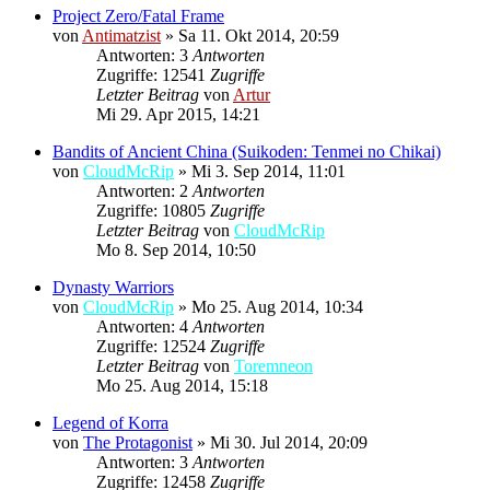
Project Zero/Fatal Frame
von
Antimatzist
»
Sa 11. Okt 2014, 20:59
Antworten: 3
Antworten
Zugriffe: 12541
Zugriffe
Letzter Beitrag
von
Artur
Mi 29. Apr 2015, 14:21
Bandits of Ancient China (Suikoden: Tenmei no Chikai)
von
CloudMcRip
»
Mi 3. Sep 2014, 11:01
Antworten: 2
Antworten
Zugriffe: 10805
Zugriffe
Letzter Beitrag
von
CloudMcRip
Mo 8. Sep 2014, 10:50
Dynasty Warriors
von
CloudMcRip
»
Mo 25. Aug 2014, 10:34
Antworten: 4
Antworten
Zugriffe: 12524
Zugriffe
Letzter Beitrag
von
Toremneon
Mo 25. Aug 2014, 15:18
Legend of Korra
von
The Protagonist
»
Mi 30. Jul 2014, 20:09
Antworten: 3
Antworten
Zugriffe: 12458
Zugriffe