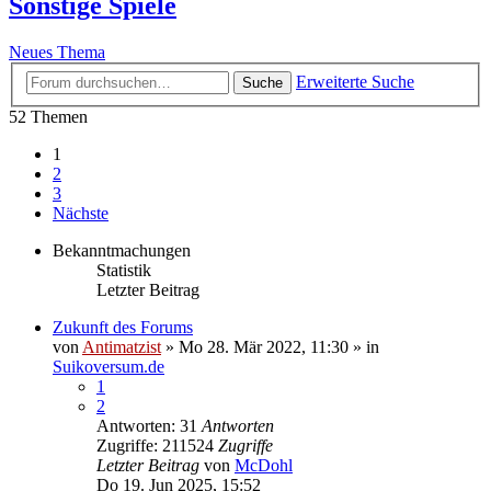
Sonstige Spiele
Neues Thema
Erweiterte Suche
Suche
52 Themen
1
2
3
Nächste
Bekanntmachungen
Statistik
Letzter Beitrag
Zukunft des Forums
von
Antimatzist
»
Mo 28. Mär 2022, 11:30
» in
Suikoversum.de
1
2
Antworten: 31
Antworten
Zugriffe: 211524
Zugriffe
Letzter Beitrag
von
McDohl
Do 19. Jun 2025, 15:52