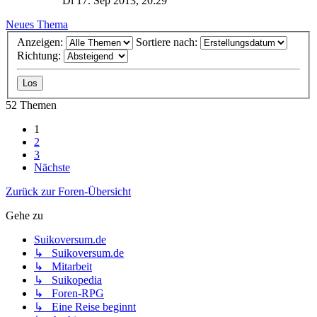
Di 17. Sep 2013, 20:29
Neues Thema
Anzeigen:
Sortiere nach:
Richtung:
52 Themen
1
2
3
Nächste
Zurück zur Foren-Übersicht
Gehe zu
Suikoversum.de
↳ Suikoversum.de
↳ Mitarbeit
↳ Suikopedia
↳ Foren-RPG
↳ Eine Reise beginnt