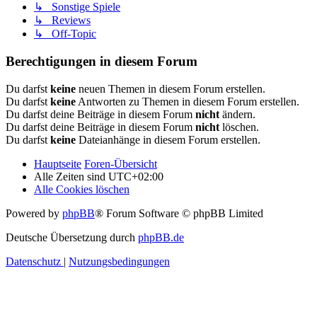
↳ Sonstige Spiele
↳ Reviews
↳ Off-Topic
Berechtigungen in diesem Forum
Du darfst
keine
neuen Themen in diesem Forum erstellen.
Du darfst
keine
Antworten zu Themen in diesem Forum erstellen.
Du darfst deine Beiträge in diesem Forum
nicht
ändern.
Du darfst deine Beiträge in diesem Forum
nicht
löschen.
Du darfst
keine
Dateianhänge in diesem Forum erstellen.
Hauptseite
Foren-Übersicht
Alle Zeiten sind
UTC+02:00
Alle Cookies löschen
Powered by
phpBB
® Forum Software © phpBB Limited
Deutsche Übersetzung durch
phpBB.de
Datenschutz
|
Nutzungsbedingungen