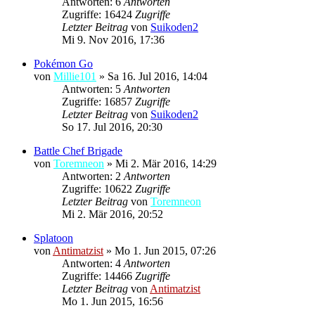
Antworten: 6
Antworten
Zugriffe: 16424
Zugriffe
Letzter Beitrag
von
Suikoden2
Mi 9. Nov 2016, 17:36
Pokémon Go
von
Millie101
»
Sa 16. Jul 2016, 14:04
Antworten: 5
Antworten
Zugriffe: 16857
Zugriffe
Letzter Beitrag
von
Suikoden2
So 17. Jul 2016, 20:30
Battle Chef Brigade
von
Toremneon
»
Mi 2. Mär 2016, 14:29
Antworten: 2
Antworten
Zugriffe: 10622
Zugriffe
Letzter Beitrag
von
Toremneon
Mi 2. Mär 2016, 20:52
Splatoon
von
Antimatzist
»
Mo 1. Jun 2015, 07:26
Antworten: 4
Antworten
Zugriffe: 14466
Zugriffe
Letzter Beitrag
von
Antimatzist
Mo 1. Jun 2015, 16:56