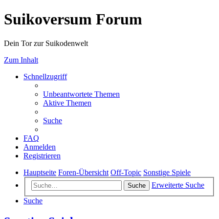
Suikoversum Forum
Dein Tor zur Suikodenwelt
Zum Inhalt
Schnellzugriff
Unbeantwortete Themen
Aktive Themen
Suche
FAQ
Anmelden
Registrieren
Hauptseite
Foren-Übersicht
Off-Topic
Sonstige Spiele
Erweiterte Suche
Suche
Suche