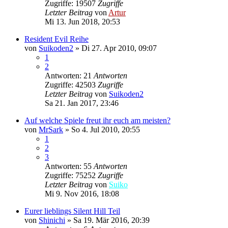
Zugriffe: 19507
Zugriffe
Letzter Beitrag
von
Artur
Mi 13. Jun 2018, 20:53
Resident Evil Reihe
von
Suikoden2
»
Di 27. Apr 2010, 09:07
1
2
Antworten: 21
Antworten
Zugriffe: 42503
Zugriffe
Letzter Beitrag
von
Suikoden2
Sa 21. Jan 2017, 23:46
Auf welche Spiele freut ihr euch am meisten?
von
MrSark
»
So 4. Jul 2010, 20:55
1
2
3
Antworten: 55
Antworten
Zugriffe: 75252
Zugriffe
Letzter Beitrag
von
Suiko
Mi 9. Nov 2016, 18:08
Eurer lieblings Silent Hill Teil
von
Shinichi
»
Sa 19. Mär 2016, 20:39