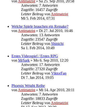
von
Antimatzist
»
Sa 25. Sep 2010, 20:58
Antworten: 7
Antworten
Zugriffe: 16457
Zugriffe
Letzter Beitrag
von
Antimatzist
Mi 5. Feb 2014, 07:31
Welche Spiele brauchen ein Remake?
von
Antimatzist
»
Di 27. Jul 2010, 16:46
Antworten: 13
Antworten
Zugriffe: 23547
Zugriffe
Letzter Beitrag
von
Shinichi
Sa 1. Feb 2014, 10:49
Erstes Videospiel / Erstes RPG
von
MrSark
»
Mo 6. Sep 2010, 12:20
Antworten: 17
Antworten
Zugriffe: 27320
Zugriffe
Letzter Beitrag
von
ViktorFan
Di 7. Jan 2014, 19:05
Phoenix Wright Reihe
von
Antimatzist
»
Mi 14. Apr 2010, 20:11
Antworten: 7
Antworten
Zugriffe: 18833
Zugriffe
Letzter Beitrag
von
Antimatzist