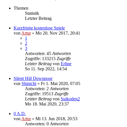
Themen
Statistik
Letzter Beitrag
Kurzfristig kostenlose Spiele
von
Artur
»
Mo 20. Nov 2017, 20:41
1
2
3
Antworten: 45
Antworten
Zugriffe: 133215
Zugriffe
Letzter Beitrag
von
Erline
So 11. Sep 2022, 14:54
Silent Hill Downpour
von
Shinichi
»
Fr 1. Mai 2020, 07:05
Antworten: 2
Antworten
Zugriffe: 19513
Zugriffe
Letzter Beitrag
von
Suikoden2
Mo 18. Mai 2020, 23:37
0 A.D.
von
Artur
»
Mi 13. Jun 2018, 20:53
Antworten: 0
Antworten