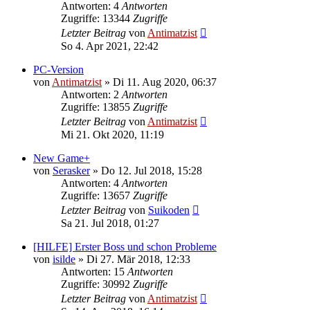
Antworten: 4
Antworten
Zugriffe: 13344
Zugriffe
Letzter Beitrag
von
Antimatzist
So 4. Apr 2021, 22:42
PC-Version
von
Antimatzist
»
Di 11. Aug 2020, 06:37
Antworten: 2
Antworten
Zugriffe: 13855
Zugriffe
Letzter Beitrag
von
Antimatzist
Mi 21. Okt 2020, 11:19
New Game+
von
Serasker
»
Do 12. Jul 2018, 15:28
Antworten: 4
Antworten
Zugriffe: 13657
Zugriffe
Letzter Beitrag
von
Suikoden
Sa 21. Jul 2018, 01:27
[HILFE] Erster Boss und schon Probleme
von
isilde
»
Di 27. Mär 2018, 12:33
Antworten: 15
Antworten
Zugriffe: 30992
Zugriffe
Letzter Beitrag
von
Antimatzist