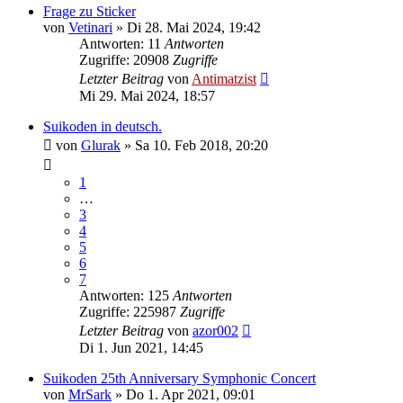
Frage zu Sticker
von
Vetinari
»
Di 28. Mai 2024, 19:42
Antworten: 11
Antworten
Zugriffe: 20908
Zugriffe
Letzter Beitrag
von
Antimatzist
Mi 29. Mai 2024, 18:57
Suikoden in deutsch.
von
Glurak
»
Sa 10. Feb 2018, 20:20
1
…
3
4
5
6
7
Antworten: 125
Antworten
Zugriffe: 225987
Zugriffe
Letzter Beitrag
von
azor002
Di 1. Jun 2021, 14:45
Suikoden 25th Anniversary Symphonic Concert
von
MrSark
»
Do 1. Apr 2021, 09:01