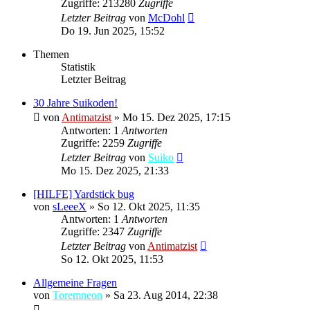
Zugriffe: 213280
Zugriffe
Letzter Beitrag
von
McDohl
Do 19. Jun 2025, 15:52
Themen
Statistik
Letzter Beitrag
30 Jahre Suikoden!
von
Antimatzist
»
Mo 15. Dez 2025, 17:15
Antworten: 1
Antworten
Zugriffe: 2259
Zugriffe
Letzter Beitrag
von
Suiko
Mo 15. Dez 2025, 21:33
[HILFE] Yardstick bug
von
sLeeeX
»
So 12. Okt 2025, 11:35
Antworten: 1
Antworten
Zugriffe: 2347
Zugriffe
Letzter Beitrag
von
Antimatzist
So 12. Okt 2025, 11:53
Allgemeine Fragen
von
Toremneon
»
Sa 23. Aug 2014, 22:38