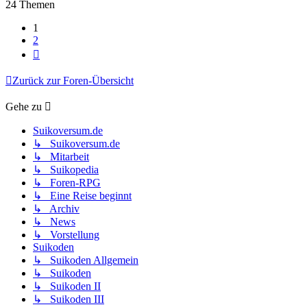
24 Themen
1
2
Nächste
Zurück zur Foren-Übersicht
Gehe zu
Suikoversum.de
↳ Suikoversum.de
↳ Mitarbeit
↳ Suikopedia
↳ Foren-RPG
↳ Eine Reise beginnt
↳ Archiv
↳ News
↳ Vorstellung
Suikoden
↳ Suikoden Allgemein
↳ Suikoden
↳ Suikoden II
↳ Suikoden III