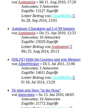
von
Antimatzist
»
Mi 11. Aug 2010, 17:29
Antworten: 3
Antworten
Zugriffe: 13127
Zugriffe
Letzter Beitrag
von
CloudMcRip
So 28. Sep 2014, 23:01
Anleitung: Charaktere auf Lvl 99 bringen
von
Antimatzist
»
Do 15. Apr 2010, 12:53
Antworten: 10
Antworten
Zugriffe: 23029
Zugriffe
Letzter Beitrag
von
Antimatzist
Mo 25. Aug 2014, 20:13
[HILFE] Hilfe bei Georges und sein Memory
von
AlbertWesker
»
Di 5. Jul 2011, 21:06
Antworten: 3
Antworten
Zugriffe: 14611
Zugriffe
Letzter Beitrag
von
CloudMcRip
Fr 18. Jul 2014, 13:29
Tir trägt sein Herz "in der Hose"
von
Interceptor
»
So 13. Jun 2010, 08:05
Antworten: 10
Antworten
Zugriffe: 21772
Zugriffe