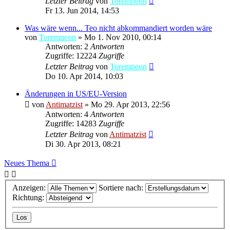
Letzter Beitrag
von
Toremneon
Fr 13. Jun 2014, 14:53
Was wäre wenn... Teo nicht abkommandiert worden wäre
von
Toremneon
»
Mo 1. Nov 2010, 00:14
Antworten: 2
Antworten
Zugriffe: 12224
Zugriffe
Letzter Beitrag
von
Toremneon
Do 10. Apr 2014, 10:03
Änderungen in US/EU-Version
von
Antimatzist
»
Mo 29. Apr 2013, 22:56
Antworten: 4
Antworten
Zugriffe: 14283
Zugriffe
Letzter Beitrag
von
Antimatzist
Di 30. Apr 2013, 08:21
Neues Thema
Anzeigen:
Sortiere nach:
Richtung: