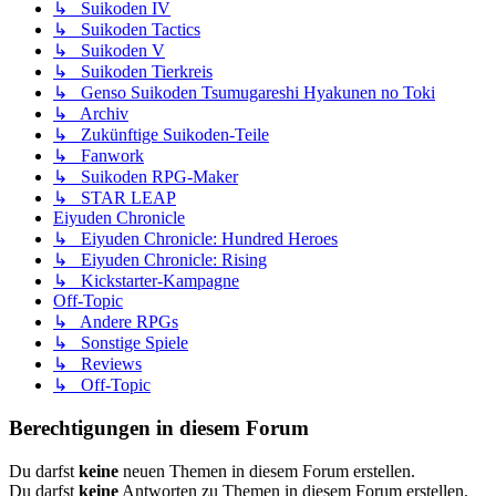
↳ Suikoden IV
↳ Suikoden Tactics
↳ Suikoden V
↳ Suikoden Tierkreis
↳ Genso Suikoden Tsumugareshi Hyakunen no Toki
↳ Archiv
↳ Zukünftige Suikoden-Teile
↳ Fanwork
↳ Suikoden RPG-Maker
↳ STAR LEAP
Eiyuden Chronicle
↳ Eiyuden Chronicle: Hundred Heroes
↳ Eiyuden Chronicle: Rising
↳ Kickstarter-Kampagne
Off-Topic
↳ Andere RPGs
↳ Sonstige Spiele
↳ Reviews
↳ Off-Topic
Berechtigungen in diesem Forum
Du darfst
keine
neuen Themen in diesem Forum erstellen.
Du darfst
keine
Antworten zu Themen in diesem Forum erstellen.