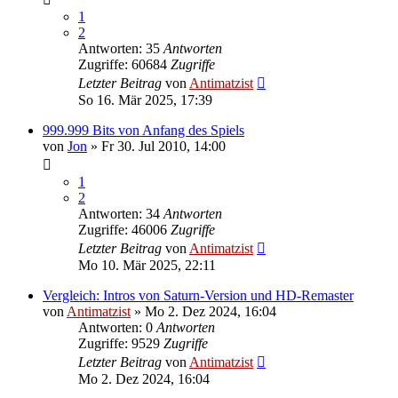
1
2
Antworten: 35
Antworten
Zugriffe: 60684
Zugriffe
Letzter Beitrag
von
Antimatzist
So 16. Mär 2025, 17:39
999.999 Bits von Anfang des Spiels
von
Jon
»
Fr 30. Jul 2010, 14:00
1
2
Antworten: 34
Antworten
Zugriffe: 46006
Zugriffe
Letzter Beitrag
von
Antimatzist
Mo 10. Mär 2025, 22:11
Vergleich: Intros von Saturn-Version und HD-Remaster
von
Antimatzist
»
Mo 2. Dez 2024, 16:04
Antworten: 0
Antworten
Zugriffe: 9529
Zugriffe
Letzter Beitrag
von
Antimatzist
Mo 2. Dez 2024, 16:04