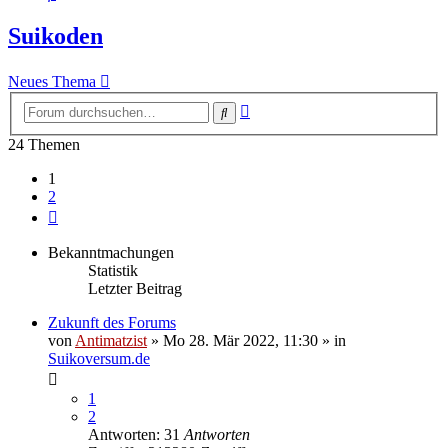
Suikoden
Neues Thema
Erweiterte
Suche
Suche
24 Themen
1
2
Nächste
Bekanntmachungen
Statistik
Letzter Beitrag
Zukunft des Forums
von
Antimatzist
»
Mo 28. Mär 2022, 11:30
» in
Suikoversum.de
1
2
Antworten: 31
Antworten