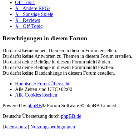
Off-Topic
↳ Andere RPGs
↳ Sonstige Spiele
↳ Reviews
↳ Off-Topic
Berechtigungen in diesem Forum
Du darfst
keine
neuen Themen in diesem Forum erstellen.
Du darfst
keine
Antworten zu Themen in diesem Forum erstellen.
Du darfst deine Beiträge in diesem Forum
nicht
ändern.
Du darfst deine Beiträge in diesem Forum
nicht
löschen.
Du darfst
keine
Dateianhänge in diesem Forum erstellen.
Hauptseite
Foren-Übersicht
Alle Zeiten sind
UTC+02:00
Alle Cookies löschen
Powered by
phpBB
® Forum Software © phpBB Limited
Deutsche Übersetzung durch
phpBB.de
Datenschutz
|
Nutzungsbedingungen