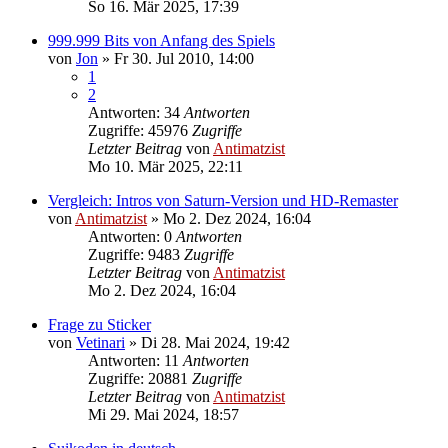
So 16. Mär 2025, 17:39
999.999 Bits von Anfang des Spiels
von
Jon
»
Fr 30. Jul 2010, 14:00
1
2
Antworten: 34
Antworten
Zugriffe: 45976
Zugriffe
Letzter Beitrag
von
Antimatzist
Mo 10. Mär 2025, 22:11
Vergleich: Intros von Saturn-Version und HD-Remaster
von
Antimatzist
»
Mo 2. Dez 2024, 16:04
Antworten: 0
Antworten
Zugriffe: 9483
Zugriffe
Letzter Beitrag
von
Antimatzist
Mo 2. Dez 2024, 16:04
Frage zu Sticker
von
Vetinari
»
Di 28. Mai 2024, 19:42
Antworten: 11
Antworten
Zugriffe: 20881
Zugriffe
Letzter Beitrag
von
Antimatzist
Mi 29. Mai 2024, 18:57