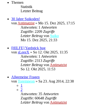
Themen
Statistik
Letzter Beitrag
30 Jahre Suikoden!
von
Antimatzist
»
Mo 15. Dez 2025, 17:15
Antworten: 1
Antworten
Zugriffe: 2209
Zugriffe
Letzter Beitrag
von
Suiko
Mo 15. Dez 2025, 21:33
[HILFE] Yardstick bug
von
sLeeeX
»
So 12. Okt 2025, 11:35
Antworten: 1
Antworten
Zugriffe: 2313
Zugriffe
Letzter Beitrag
von
Antimatzist
So 12. Okt 2025, 11:53
Allgemeine Fragen
von
Toremneon
»
Sa 23. Aug 2014, 22:38
1
2
Antworten: 35
Antworten
Zugriffe: 60648
Zugriffe
Letzter Beitrag
von
Antimatzist