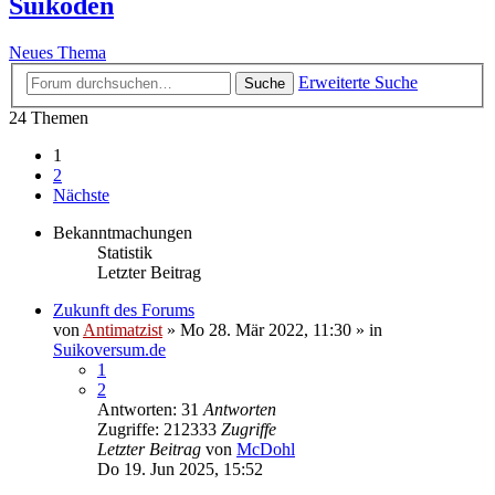
Suikoden
Neues Thema
Erweiterte Suche
Suche
24 Themen
1
2
Nächste
Bekanntmachungen
Statistik
Letzter Beitrag
Zukunft des Forums
von
Antimatzist
»
Mo 28. Mär 2022, 11:30
» in
Suikoversum.de
1
2
Antworten: 31
Antworten
Zugriffe: 212333
Zugriffe
Letzter Beitrag
von
McDohl
Do 19. Jun 2025, 15:52