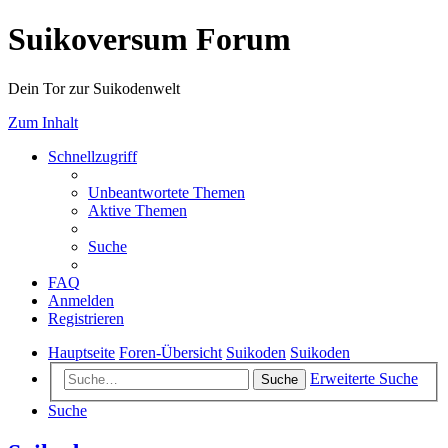
Suikoversum Forum
Dein Tor zur Suikodenwelt
Zum Inhalt
Schnellzugriff
Unbeantwortete Themen
Aktive Themen
Suche
FAQ
Anmelden
Registrieren
Hauptseite
Foren-Übersicht
Suikoden
Suikoden
Erweiterte Suche
Suche
Suche