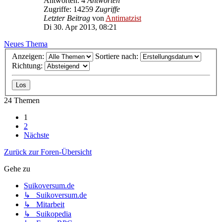
Antworten: 4
Antworten
Zugriffe: 14259
Zugriffe
Letzter Beitrag
von
Antimatzist
Di 30. Apr 2013, 08:21
Neues Thema
Anzeigen:
Sortiere nach:
Richtung:
24 Themen
1
2
Nächste
Zurück zur Foren-Übersicht
Gehe zu
Suikoversum.de
↳ Suikoversum.de
↳ Mitarbeit
↳ Suikopedia