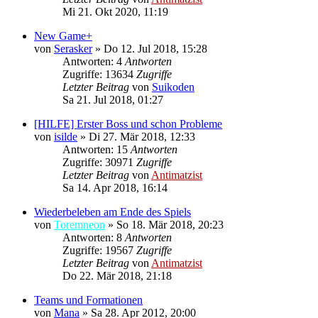
Mi 21. Okt 2020, 11:19
New Game+
von
Serasker
»
Do 12. Jul 2018, 15:28
Antworten: 4
Antworten
Zugriffe: 13634
Zugriffe
Letzter Beitrag
von
Suikoden
Sa 21. Jul 2018, 01:27
[HILFE] Erster Boss und schon Probleme
von
isilde
»
Di 27. Mär 2018, 12:33
Antworten: 15
Antworten
Zugriffe: 30971
Zugriffe
Letzter Beitrag
von
Antimatzist
Sa 14. Apr 2018, 16:14
Wiederbeleben am Ende des Spiels
von
Toremneon
»
So 18. Mär 2018, 20:23
Antworten: 8
Antworten
Zugriffe: 19567
Zugriffe
Letzter Beitrag
von
Antimatzist
Do 22. Mär 2018, 21:18
Teams und Formationen
von
Mana
»
Sa 28. Apr 2012, 20:00