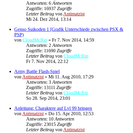
Antworten: 6
Antworten
Zugriffe: 16937
Zugriffe
Letzter Beitrag
von
Antimatzist
Mi 24. Dez 2014, 13:14
Genso Suikoden 1 [Grafik Unterschiede zwischen PSX &
PSP)
von
CloudMcRip
»
Fr 7. Nov 2014, 14:59
Antworten: 2
Antworten
Zugriffe: 11690
Zugriffe
Letzter Beitrag
von
CloudMcRip
Fr 7. Nov 2014, 22:12
Army Battle Flash-Spiel
von
Antimatzist
»
Mi 11. Aug 2010, 17:29
Antworten: 3
Antworten
Zugriffe: 13111
Zugriffe
Letzter Beitrag
von
CloudMcRip
So 28. Sep 2014, 23:01
Anleitung: Charaktere auf Lvl 99 bringen
von
Antimatzist
»
Do 15. Apr 2010, 12:53
Antworten: 10
Antworten
Zugriffe: 23015
Zugriffe
Letzter Beitrag
von
Antimatzist