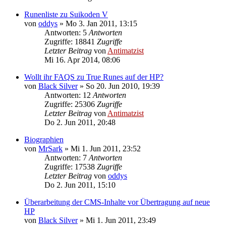
Runenliste zu Suikoden V
von
oddys
»
Mo 3. Jan 2011, 13:15
Antworten: 5
Antworten
Zugriffe: 18841
Zugriffe
Letzter Beitrag
von
Antimatzist
Mi 16. Apr 2014, 08:06
Wollt ihr FAQS zu True Runes auf der HP?
von
Black Silver
»
So 20. Jun 2010, 19:39
Antworten: 12
Antworten
Zugriffe: 25306
Zugriffe
Letzter Beitrag
von
Antimatzist
Do 2. Jun 2011, 20:48
Biographien
von
MrSark
»
Mi 1. Jun 2011, 23:52
Antworten: 7
Antworten
Zugriffe: 17538
Zugriffe
Letzter Beitrag
von
oddys
Do 2. Jun 2011, 15:10
Überarbeitung der CMS-Inhalte vor Übertragung auf neue
HP
von
Black Silver
»
Mi 1. Jun 2011, 23:49