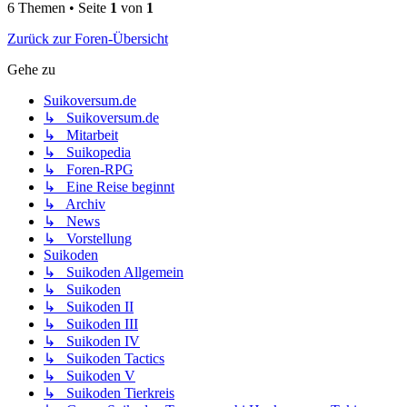
6 Themen • Seite
1
von
1
Zurück zur Foren-Übersicht
Gehe zu
Suikoversum.de
↳ Suikoversum.de
↳ Mitarbeit
↳ Suikopedia
↳ Foren-RPG
↳ Eine Reise beginnt
↳ Archiv
↳ News
↳ Vorstellung
Suikoden
↳ Suikoden Allgemein
↳ Suikoden
↳ Suikoden II
↳ Suikoden III
↳ Suikoden IV
↳ Suikoden Tactics
↳ Suikoden V
↳ Suikoden Tierkreis