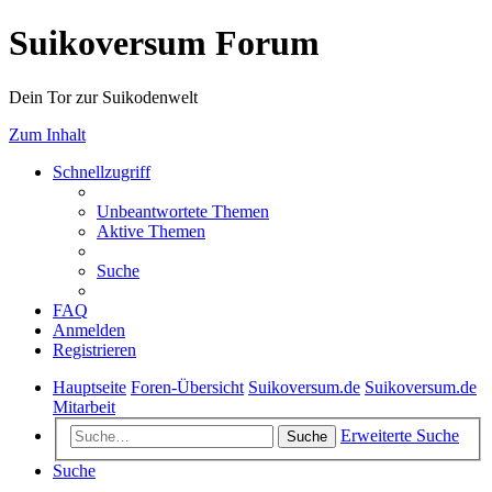
Suikoversum Forum
Dein Tor zur Suikodenwelt
Zum Inhalt
Schnellzugriff
Unbeantwortete Themen
Aktive Themen
Suche
FAQ
Anmelden
Registrieren
Hauptseite
Foren-Übersicht
Suikoversum.de
Suikoversum.de
Mitarbeit
Erweiterte Suche
Suche
Suche