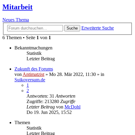
Mitarbeit
Neues Thema
Erweiterte Suche
Suche
6 Themen • Seite
1
von
1
Bekanntmachungen
Statistik
Letzter Beitrag
Zukunft des Forums
von
Antimatzist
»
Mo 28. Mär 2022, 11:30
» in
Suikoversum.de
1
2
Antworten: 31
Antworten
Zugriffe: 213280
Zugriffe
Letzter Beitrag
von
McDohl
Do 19. Jun 2025, 15:52
Themen
Statistik
Letzter Beitrag