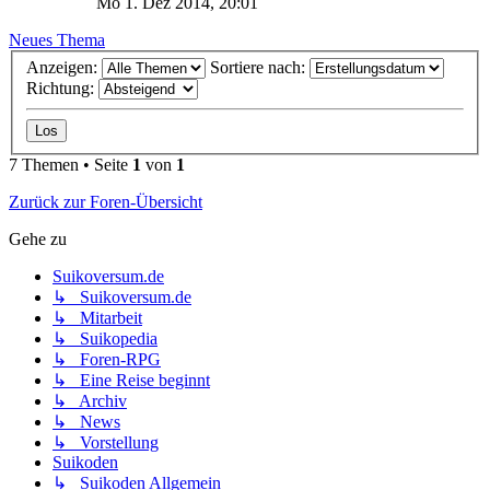
Mo 1. Dez 2014, 20:01
Neues Thema
Anzeigen:
Sortiere nach:
Richtung:
7 Themen • Seite
1
von
1
Zurück zur Foren-Übersicht
Gehe zu
Suikoversum.de
↳ Suikoversum.de
↳ Mitarbeit
↳ Suikopedia
↳ Foren-RPG
↳ Eine Reise beginnt
↳ Archiv
↳ News
↳ Vorstellung
Suikoden
↳ Suikoden Allgemein