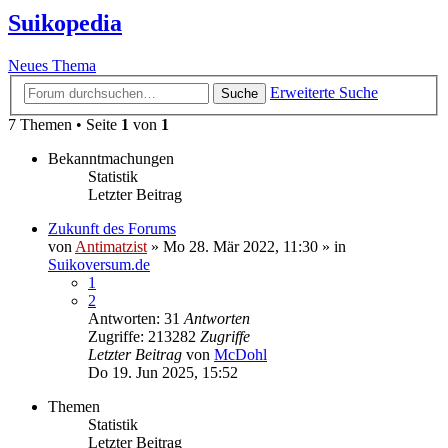
Suikopedia
Neues Thema
Erweiterte Suche
Suche
7 Themen • Seite
1
von
1
Bekanntmachungen
Statistik
Letzter Beitrag
Zukunft des Forums
von
Antimatzist
»
Mo 28. Mär 2022, 11:30
» in
Suikoversum.de
1
2
Antworten: 31
Antworten
Zugriffe: 213282
Zugriffe
Letzter Beitrag
von
McDohl
Do 19. Jun 2025, 15:52
Themen
Statistik
Letzter Beitrag