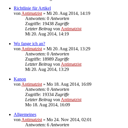
Richtlinie für Artikel
von
Antimatzist
»
Mi 20. Aug 2014, 14:19
Antworten: 0
Antworten
Zugriffe: 19438
Zugriffe
Letzter Beitrag
von
Antimatzist
Mi 20. Aug 2014, 14:19
Wo fange ich an?
von
Antimatzist
»
Mi 20. Aug 2014, 13:29
Antworten: 0
Antworten
Zugriffe: 18989
Zugriffe
Letzter Beitrag
von
Antimatzist
Mi 20. Aug 2014, 13:29
Kanon
von
Antimatzist
»
Mo 18. Aug 2014, 16:09
Antworten: 0
Antworten
Zugriffe: 19334
Zugriffe
Letzter Beitrag
von
Antimatzist
Mo 18. Aug 2014, 16:09
Allgemeines
von
Antimatzist
»
Mo 24. Nov 2014, 02:01
Antworten: 6
Antworten