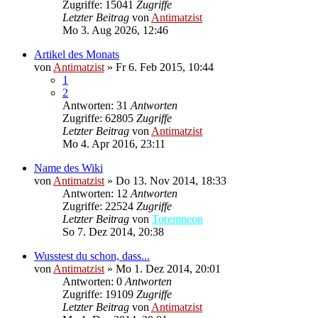
Zugriffe: 15041
Zugriffe
Letzter Beitrag
von
Antimatzist
Mo 3. Aug 2026, 12:46
Artikel des Monats
von
Antimatzist
»
Fr 6. Feb 2015, 10:44
1
2
Antworten: 31
Antworten
Zugriffe: 62805
Zugriffe
Letzter Beitrag
von
Antimatzist
Mo 4. Apr 2016, 23:11
Name des Wiki
von
Antimatzist
»
Do 13. Nov 2014, 18:33
Antworten: 12
Antworten
Zugriffe: 22524
Zugriffe
Letzter Beitrag
von
Toremneon
So 7. Dez 2014, 20:38
Wusstest du schon, dass...
von
Antimatzist
»
Mo 1. Dez 2014, 20:01
Antworten: 0
Antworten
Zugriffe: 19109
Zugriffe
Letzter Beitrag
von
Antimatzist