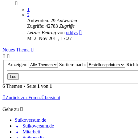
1
2
Antworten: 29
Antworten
Zugriffe: 42783
Zugriffe
Letzter Beitrag
von
oddys
Mi 2. Nov 2011, 17:27
Neues Thema
Anzeigen:
Sortiere nach:
Richt
6 Themen • Seite
1
von
1
Zurück zur Foren-Übersicht
Gehe zu
Suikoversum.de
↳ Suikoversum.de
↳ Mitarbeit
↳ Suikopedia