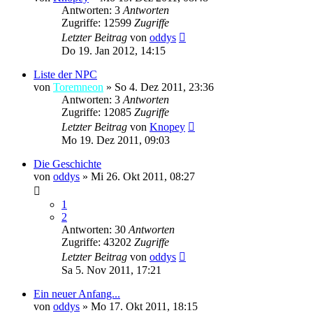
Antworten: 3
Antworten
Zugriffe: 12599
Zugriffe
Letzter Beitrag
von
oddys
Do 19. Jan 2012, 14:15
Liste der NPC
von
Toremneon
»
So 4. Dez 2011, 23:36
Antworten: 3
Antworten
Zugriffe: 12085
Zugriffe
Letzter Beitrag
von
Knopey
Mo 19. Dez 2011, 09:03
Die Geschichte
von
oddys
»
Mi 26. Okt 2011, 08:27
1
2
Antworten: 30
Antworten
Zugriffe: 43202
Zugriffe
Letzter Beitrag
von
oddys
Sa 5. Nov 2011, 17:21
Ein neuer Anfang...
von
oddys
»
Mo 17. Okt 2011, 18:15