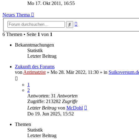
Beitrag
Mo 17. Okt 2011, 16:55
Neues Thema
Erweiterte
Suche
Suche
6 Themen • Seite
1
von
1
Bekanntmachungen
Statistik
Letzter Beitrag
Zukunft des Forums
von
Antimatzist
»
Mo 28. Mär 2022, 11:30
» in
Suikoversum.d
1
2
Antworten: 31
Antworten
Zugriffe: 213282
Zugriffe
Letzter Beitrag
von
McDohl
Do 19. Jun 2025, 15:52
Themen
Statistik
Letzter Beitrag