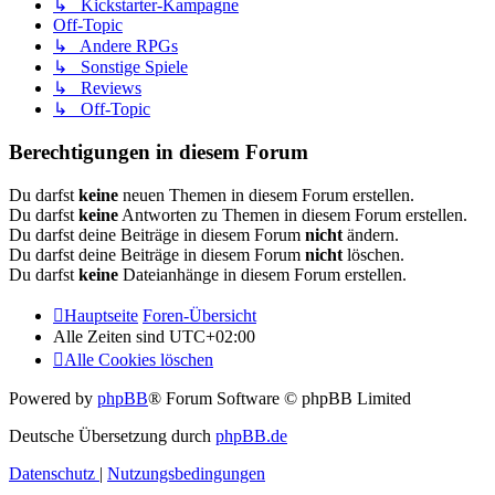
↳ Kickstarter-Kampagne
Off-Topic
↳ Andere RPGs
↳ Sonstige Spiele
↳ Reviews
↳ Off-Topic
Berechtigungen in diesem Forum
Du darfst
keine
neuen Themen in diesem Forum erstellen.
Du darfst
keine
Antworten zu Themen in diesem Forum erstellen.
Du darfst deine Beiträge in diesem Forum
nicht
ändern.
Du darfst deine Beiträge in diesem Forum
nicht
löschen.
Du darfst
keine
Dateianhänge in diesem Forum erstellen.
Hauptseite
Foren-Übersicht
Alle Zeiten sind
UTC+02:00
Alle Cookies löschen
Powered by
phpBB
® Forum Software © phpBB Limited
Deutsche Übersetzung durch
phpBB.de
Datenschutz
|
Nutzungsbedingungen