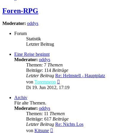
Foren-RPG
Moderator:
oddys
Forum
Statistik
Letzter Beitrag
Eine Reise beginnt
Moderator:
oddys
Themen: 7
Themen
Beiträge: 114
Beiträge
Letzter Beitrag
Re: Helmstell - Hauptplatz
Neuester
von
Toremneon
Beitrag
Di 19. Jun 2012, 17:19
Archiv
Für alte Themen.
Moderator:
oddys
Themen: 11
Themen
Beiträge: 617
Beiträge
Letzter Beitrag
Re: Nichts Los
Neuester
von
Kitsune