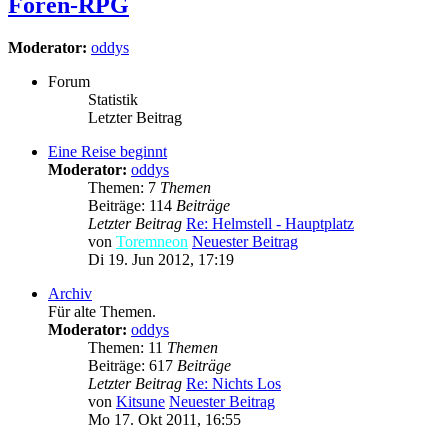
Foren-RPG
Moderator:
oddys
Forum
Statistik
Letzter Beitrag
Eine Reise beginnt
Moderator:
oddys
Themen: 7
Themen
Beiträge: 114
Beiträge
Letzter Beitrag
Re: Helmstell - Hauptplatz
von
Toremneon
Neuester Beitrag
Di 19. Jun 2012, 17:19
Archiv
Für alte Themen.
Moderator:
oddys
Themen: 11
Themen
Beiträge: 617
Beiträge
Letzter Beitrag
Re: Nichts Los
von
Kitsune
Neuester Beitrag
Mo 17. Okt 2011, 16:55