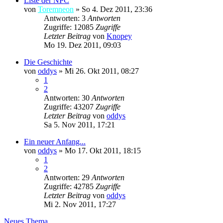
Liste der NPC
von
Toremneon
»
So 4. Dez 2011, 23:36
Antworten: 3
Antworten
Zugriffe: 12085
Zugriffe
Letzter Beitrag
von
Knopey
Mo 19. Dez 2011, 09:03
Die Geschichte
von
oddys
»
Mi 26. Okt 2011, 08:27
1
2
Antworten: 30
Antworten
Zugriffe: 43207
Zugriffe
Letzter Beitrag
von
oddys
Sa 5. Nov 2011, 17:21
Ein neuer Anfang...
von
oddys
»
Mo 17. Okt 2011, 18:15
1
2
Antworten: 29
Antworten
Zugriffe: 42785
Zugriffe
Letzter Beitrag
von
oddys
Mi 2. Nov 2011, 17:27
Neues Thema