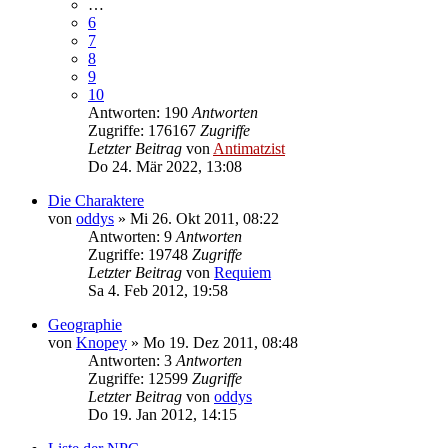
…
6
7
8
9
10
Antworten: 190
Antworten
Zugriffe: 176167
Zugriffe
Letzter Beitrag
von
Antimatzist
Do 24. Mär 2022, 13:08
Die Charaktere
von
oddys
»
Mi 26. Okt 2011, 08:22
Antworten: 9
Antworten
Zugriffe: 19748
Zugriffe
Letzter Beitrag
von
Requiem
Sa 4. Feb 2012, 19:58
Geographie
von
Knopey
»
Mo 19. Dez 2011, 08:48
Antworten: 3
Antworten
Zugriffe: 12599
Zugriffe
Letzter Beitrag
von
oddys
Do 19. Jan 2012, 14:15