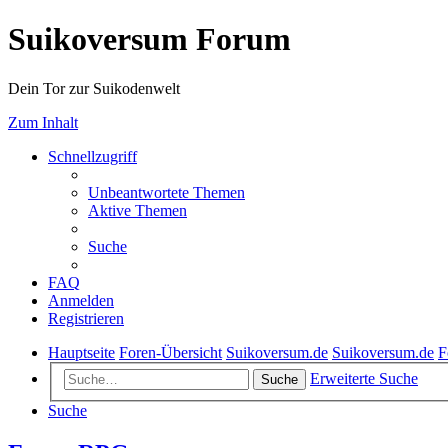
Suikoversum Forum
Dein Tor zur Suikodenwelt
Zum Inhalt
Schnellzugriff
Unbeantwortete Themen
Aktive Themen
Suche
FAQ
Anmelden
Registrieren
Hauptseite
Foren-Übersicht
Suikoversum.de
Suikoversum.de
F
Erweiterte Suche
Suche
Suche