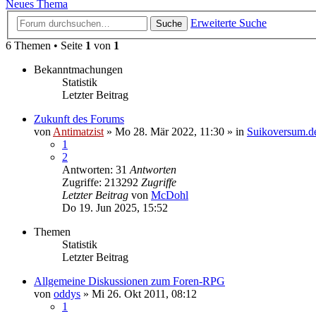
Neues Thema
Erweiterte Suche
Suche
6 Themen • Seite
1
von
1
Bekanntmachungen
Statistik
Letzter Beitrag
Zukunft des Forums
von
Antimatzist
»
Mo 28. Mär 2022, 11:30
» in
Suikoversum.d
1
2
Antworten: 31
Antworten
Zugriffe: 213292
Zugriffe
Letzter Beitrag
von
McDohl
Do 19. Jun 2025, 15:52
Themen
Statistik
Letzter Beitrag
Allgemeine Diskussionen zum Foren-RPG
von
oddys
»
Mi 26. Okt 2011, 08:12
1