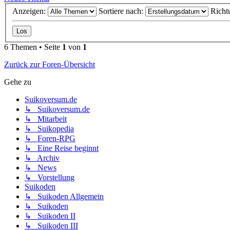
Anzeigen:
Sortiere nach:
Richt
6 Themen • Seite
1
von
1
Zurück zur Foren-Übersicht
Gehe zu
Suikoversum.de
↳ Suikoversum.de
↳ Mitarbeit
↳ Suikopedia
↳ Foren-RPG
↳ Eine Reise beginnt
↳ Archiv
↳ News
↳ Vorstellung
Suikoden
↳ Suikoden Allgemein
↳ Suikoden
↳ Suikoden II
↳ Suikoden III