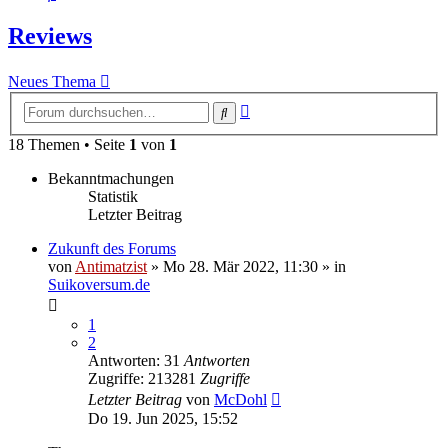
Reviews
Neues Thema
Erweiterte
Suche
Suche
18 Themen • Seite
1
von
1
Bekanntmachungen
Statistik
Letzter Beitrag
Zukunft des Forums
von
Antimatzist
»
Mo 28. Mär 2022, 11:30
» in
Suikoversum.de
1
2
Antworten: 31
Antworten
Zugriffe: 213281
Zugriffe
Letzter Beitrag
von
McDohl
Do 19. Jun 2025, 15:52