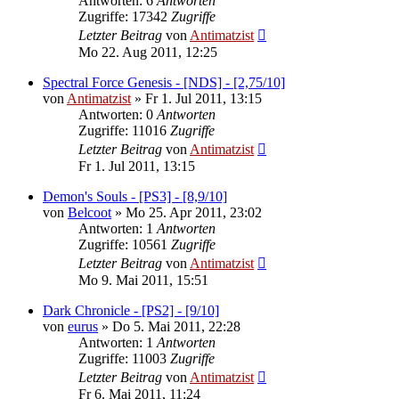
Antworten: 6
Antworten
Zugriffe: 17342
Zugriffe
Letzter Beitrag
von
Antimatzist
Mo 22. Aug 2011, 12:25
Spectral Force Genesis - [NDS] - [2,75/10]
von
Antimatzist
»
Fr 1. Jul 2011, 13:15
Antworten: 0
Antworten
Zugriffe: 11016
Zugriffe
Letzter Beitrag
von
Antimatzist
Fr 1. Jul 2011, 13:15
Demon's Souls - [PS3] - [8,9/10]
von
Belcoot
»
Mo 25. Apr 2011, 23:02
Antworten: 1
Antworten
Zugriffe: 10561
Zugriffe
Letzter Beitrag
von
Antimatzist
Mo 9. Mai 2011, 15:51
Dark Chronicle - [PS2] - [9/10]
von
eurus
»
Do 5. Mai 2011, 22:28
Antworten: 1
Antworten
Zugriffe: 11003
Zugriffe
Letzter Beitrag
von
Antimatzist
Fr 6. Mai 2011, 11:24