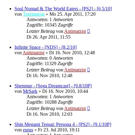
Soul Nomad & The World Eaters - [PS2] - [6,5/10]
von
Toremneon
»
Mo 25. Apr 2011, 17:20
Antworten: 1
Antworten
Zugriffe: 10345
Zugriffe
Letzter Beitrag
von
Antimatzist
Di 26. Apr 2011, 11:55
Infinite Space - [NDS] - [8,2/10]
von
Antimatzist
»
Di 16. Nov 2010, 12:48
Antworten: 0
Antworten
Zugriffe: 11329
Zugriffe
Letzter Beitrag
von
Antimatzist
Di 16. Nov 2010, 12:48
Shenmue - [Sega Dreamcast] - [9.8/10P]
von
MrSark
»
Di 16. Nov 2010, 10:44
Antworten: 1
Antworten
Zugriffe: 10288
Zugriffe
Letzter Beitrag
von
Antimatzist
Di 16. Nov 2010, 12:03
Shin Megami Tensai: Persona 4 - [PS2] - [9.1/10P]
von
eurus
»
Fr 23. Jul 2010, 19:11