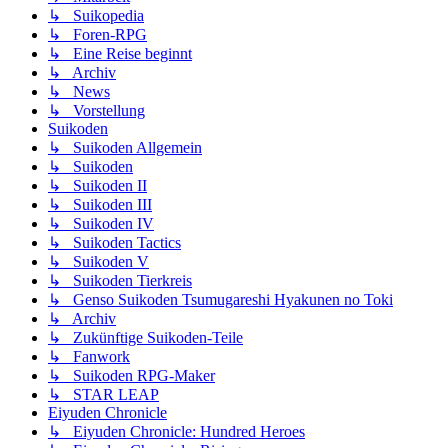
↳ Suikopedia
↳ Foren-RPG
↳ Eine Reise beginnt
↳ Archiv
↳ News
↳ Vorstellung
Suikoden
↳ Suikoden Allgemein
↳ Suikoden
↳ Suikoden II
↳ Suikoden III
↳ Suikoden IV
↳ Suikoden Tactics
↳ Suikoden V
↳ Suikoden Tierkreis
↳ Genso Suikoden Tsumugareshi Hyakunen no Toki
↳ Archiv
↳ Zukünftige Suikoden-Teile
↳ Fanwork
↳ Suikoden RPG-Maker
↳ STAR LEAP
Eiyuden Chronicle
↳ Eiyuden Chronicle: Hundred Heroes