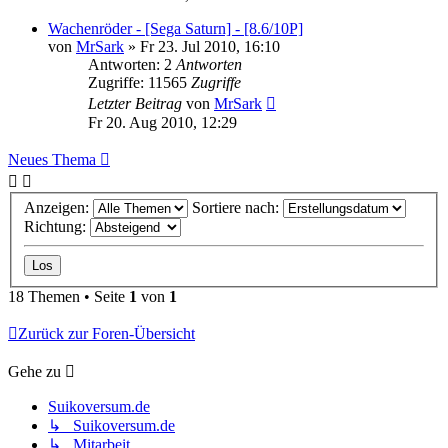
Wachenröder - [Sega Saturn] - [8.6/10P]
von
MrSark
»
Fr 23. Jul 2010, 16:10
Antworten: 2
Antworten
Zugriffe: 11565
Zugriffe
Letzter Beitrag
von
MrSark
Fr 20. Aug 2010, 12:29
Neues Thema
Anzeigen:
Sortiere nach:
Richtung:
18 Themen • Seite
1
von
1
Zurück zur Foren-Übersicht
Gehe zu
Suikoversum.de
↳ Suikoversum.de
↳ Mitarbeit