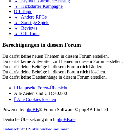
↳ Eiyuden Chronicle: Rising
↳ Kickstarter-Kampagne
Off-Topic
↳ Andere RPGs
↳ Sonstige Spiele
↳ Reviews
↳ Off-Topic
Berechtigungen in diesem Forum
Du darfst
keine
neuen Themen in diesem Forum erstellen.
Du darfst
keine
Antworten zu Themen in diesem Forum erstellen.
Du darfst deine Beiträge in diesem Forum
nicht
ändern.
Du darfst deine Beiträge in diesem Forum
nicht
löschen.
Du darfst
keine
Dateianhänge in diesem Forum erstellen.
Hauptseite
Foren-Übersicht
Alle Zeiten sind
UTC+02:00
Alle Cookies löschen
Powered by
phpBB
® Forum Software © phpBB Limited
Deutsche Übersetzung durch
phpBB.de
Datenschutz
|
Nutzungsbedingungen