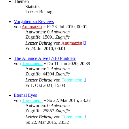
Themen
Statistik
Letzter Beitrag
Vorgaben zu Reviews
von
Antimatzist
»
Fr 23. Jul 2010, 00:01
Antworten: 0
Antworten
Zugriffe: 15091
Zugriffe
Letzter Beitrag
von
Antimatzist
Fr 23. Jul 2010, 00:01
The Alliance Alive [7/10 Punkten]
von
Toremneon
»
Do 11. Jun 2020, 20:39
Antworten: 2
Antworten
Zugriffe: 44394
Zugriffe
Letzter Beitrag
von
Toremneon
Fr 1. Okt 2021, 15:03
Eternal Eyes
von
Toremneon
»
So 22. Mär 2015, 23:32
Antworten: 0
Antworten
Zugriffe: 25857
Zugriffe
Letzter Beitrag
von
Toremneon
So 22. Mär 2015, 23:32