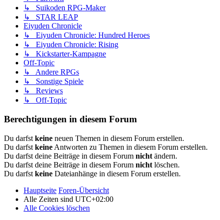
↳ Suikoden RPG-Maker
↳ STAR LEAP
Eiyuden Chronicle
↳ Eiyuden Chronicle: Hundred Heroes
↳ Eiyuden Chronicle: Rising
↳ Kickstarter-Kampagne
Off-Topic
↳ Andere RPGs
↳ Sonstige Spiele
↳ Reviews
↳ Off-Topic
Berechtigungen in diesem Forum
Du darfst
keine
neuen Themen in diesem Forum erstellen.
Du darfst
keine
Antworten zu Themen in diesem Forum erstellen.
Du darfst deine Beiträge in diesem Forum
nicht
ändern.
Du darfst deine Beiträge in diesem Forum
nicht
löschen.
Du darfst
keine
Dateianhänge in diesem Forum erstellen.
Hauptseite
Foren-Übersicht
Alle Zeiten sind
UTC+02:00
Alle Cookies löschen