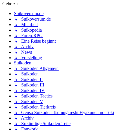
Gehe zu
Suikoversum.de
↳ Suikoversum.de
↳ Mitarbeit
↳ Suikopedia
↳ Foren-RPG
↳ Eine Reise beginnt
↳ Archiv
↳ News
↳ Vorstellung
Suikoden
↳ Suikoden Allgemein
↳ Suikoden
↳ Suikoden II
↳ Suikoden III
↳ Suikoden IV
↳ Suikoden Tactics
↳ Suikoden V
↳ Suikoden Tierkreis
↳ Genso Suikoden Tsumugareshi Hyakunen no Toki
↳ Archiv
↳ Zukünftige Suikoden-Teile
↳ Fanwork