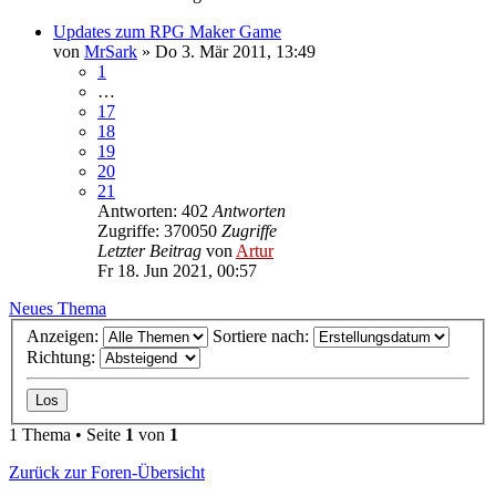
Updates zum RPG Maker Game
von
MrSark
»
Do 3. Mär 2011, 13:49
1
…
17
18
19
20
21
Antworten: 402
Antworten
Zugriffe: 370050
Zugriffe
Letzter Beitrag
von
Artur
Fr 18. Jun 2021, 00:57
Neues Thema
Anzeigen:
Sortiere nach:
Richtung:
1 Thema • Seite
1
von
1
Zurück zur Foren-Übersicht