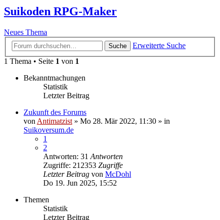
Suikoden RPG-Maker
Neues Thema
Erweiterte Suche
Suche
1 Thema • Seite
1
von
1
Bekanntmachungen
Statistik
Letzter Beitrag
Zukunft des Forums
von
Antimatzist
»
Mo 28. Mär 2022, 11:30
» in
Suikoversum.de
1
2
Antworten: 31
Antworten
Zugriffe: 212353
Zugriffe
Letzter Beitrag
von
McDohl
Do 19. Jun 2025, 15:52
Themen
Statistik
Letzter Beitrag