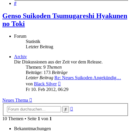
Suche
Genso Suikoden Tsumugareshi Hyakunen
no Toki
Forum
Statistik
Letzter Beitrag
Archiv
Die Diskussionen aus der Zeit vor dem Release.
Themen: 9
Themen
Beiträge: 173
Beiträge
Letzter Beitrag
Re: Neues Suikoden Angekündig…
Neuester
von
Black Silver
Beitrag
Fr 10. Feb 2012, 06:29
Neues Thema
Erweiterte
Suche
Suche
10 Themen • Seite
1
von
1
Bekanntmachungen