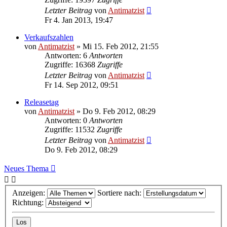
Letzter Beitrag
von
Antimatzist
Fr 4. Jan 2013, 19:47
Verkaufszahlen
von
Antimatzist
»
Mi 15. Feb 2012, 21:55
Antworten: 6
Antworten
Zugriffe: 16368
Zugriffe
Letzter Beitrag
von
Antimatzist
Fr 14. Sep 2012, 09:51
Releasetag
von
Antimatzist
»
Do 9. Feb 2012, 08:29
Antworten: 0
Antworten
Zugriffe: 11532
Zugriffe
Letzter Beitrag
von
Antimatzist
Do 9. Feb 2012, 08:29
Neues Thema
Anzeigen:
Sortiere nach:
Richtung: