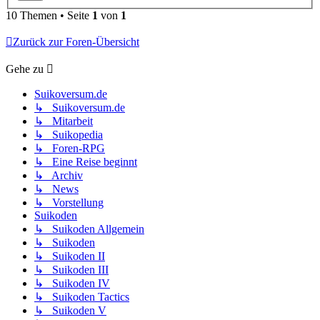
10 Themen • Seite
1
von
1
Zurück zur Foren-Übersicht
Gehe zu
Suikoversum.de
↳ Suikoversum.de
↳ Mitarbeit
↳ Suikopedia
↳ Foren-RPG
↳ Eine Reise beginnt
↳ Archiv
↳ News
↳ Vorstellung
Suikoden
↳ Suikoden Allgemein
↳ Suikoden
↳ Suikoden II
↳ Suikoden III
↳ Suikoden IV
↳ Suikoden Tactics
↳ Suikoden V