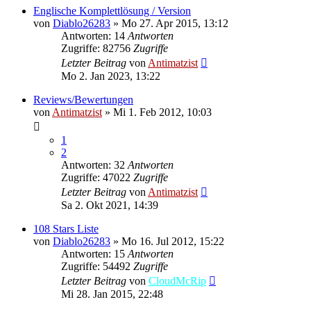
Englische Komplettlösung / Version
von
Diablo26283
»
Mo 27. Apr 2015, 13:12
Antworten: 14
Antworten
Zugriffe: 82756
Zugriffe
Letzter Beitrag
von
Antimatzist
Mo 2. Jan 2023, 13:22
Reviews/Bewertungen
von
Antimatzist
»
Mi 1. Feb 2012, 10:03
1
2
Antworten: 32
Antworten
Zugriffe: 47022
Zugriffe
Letzter Beitrag
von
Antimatzist
Sa 2. Okt 2021, 14:39
108 Stars Liste
von
Diablo26283
»
Mo 16. Jul 2012, 15:22
Antworten: 15
Antworten
Zugriffe: 54492
Zugriffe
Letzter Beitrag
von
CloudMcRip
Mi 28. Jan 2015, 22:48