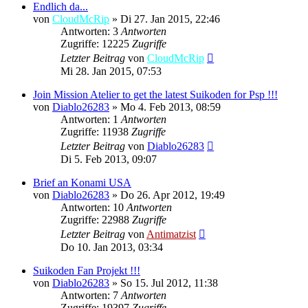
Endlich da...
von
CloudMcRip
»
Di 27. Jan 2015, 22:46
Antworten: 3
Antworten
Zugriffe: 12225
Zugriffe
Letzter Beitrag
von
CloudMcRip
Mi 28. Jan 2015, 07:53
Join Mission Atelier to get the latest Suikoden for Psp !!!
von
Diablo26283
»
Mo 4. Feb 2013, 08:59
Antworten: 1
Antworten
Zugriffe: 11938
Zugriffe
Letzter Beitrag
von
Diablo26283
Di 5. Feb 2013, 09:07
Brief an Konami USA
von
Diablo26283
»
Do 26. Apr 2012, 19:49
Antworten: 10
Antworten
Zugriffe: 22988
Zugriffe
Letzter Beitrag
von
Antimatzist
Do 10. Jan 2013, 03:34
Suikoden Fan Projekt !!!
von
Diablo26283
»
So 15. Jul 2012, 11:38
Antworten: 7
Antworten
Zugriffe: 19397
Zugriffe