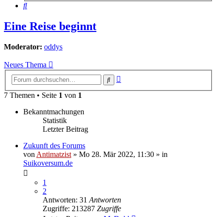
Suche
Eine Reise beginnt
Moderator:
oddys
Neues Thema
Erweiterte
Suche
Suche
7 Themen • Seite
1
von
1
Bekanntmachungen
Statistik
Letzter Beitrag
Zukunft des Forums
von
Antimatzist
»
Mo 28. Mär 2022, 11:30
» in
Suikoversum.de
1
2
Antworten: 31
Antworten
Zugriffe: 213287
Zugriffe