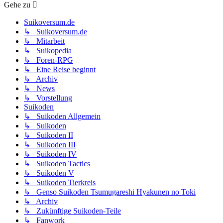
Gehe zu
Suikoversum.de
↳ Suikoversum.de
↳ Mitarbeit
↳ Suikopedia
↳ Foren-RPG
↳ Eine Reise beginnt
↳ Archiv
↳ News
↳ Vorstellung
Suikoden
↳ Suikoden Allgemein
↳ Suikoden
↳ Suikoden II
↳ Suikoden III
↳ Suikoden IV
↳ Suikoden Tactics
↳ Suikoden V
↳ Suikoden Tierkreis
↳ Genso Suikoden Tsumugareshi Hyakunen no Toki
↳ Archiv
↳ Zukünftige Suikoden-Teile
↳ Fanwork