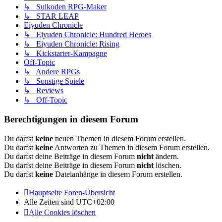
↳ Suikoden RPG-Maker
↳ STAR LEAP
Eiyuden Chronicle
↳ Eiyuden Chronicle: Hundred Heroes
↳ Eiyuden Chronicle: Rising
↳ Kickstarter-Kampagne
Off-Topic
↳ Andere RPGs
↳ Sonstige Spiele
↳ Reviews
↳ Off-Topic
Berechtigungen in diesem Forum
Du darfst
keine
neuen Themen in diesem Forum erstellen.
Du darfst
keine
Antworten zu Themen in diesem Forum erstellen.
Du darfst deine Beiträge in diesem Forum
nicht
ändern.
Du darfst deine Beiträge in diesem Forum
nicht
löschen.
Du darfst
keine
Dateianhänge in diesem Forum erstellen.
Hauptseite
Foren-Übersicht
Alle Zeiten sind
UTC+02:00
Alle Cookies löschen