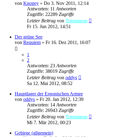
von
Knopey
»
Do 3. Nov 2011, 12:14
Antworten: 11
Antworten
Zugriffe: 22289
Zugriffe
Letzter Beitrag
von
Toremneon
Fr 15. Jun 2012, 14:51
Der grüne See
von
Requiem
»
Fr 16. Dez 2011, 16:07
1
2
Antworten: 23
Antworten
Zugriffe: 38019
Zugriffe
Letzter Beitrag
von
oddys
Sa 12. Mai 2012, 08:52
Hauptlager der Ergonischen Armee
von
oddys
»
Fr 20. Jan 2012, 12:39
Antworten: 14
Antworten
Zugriffe: 26943
Zugriffe
Letzter Beitrag
von
Toremneon
Mi 7. Mär 2012, 00:23
Gebirge (allgemein)