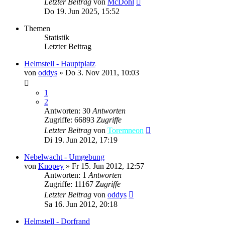
Letzter Beitrag
von
McDohl
Do 19. Jun 2025, 15:52
Themen
Statistik
Letzter Beitrag
Helmstell - Hauptplatz
von
oddys
»
Do 3. Nov 2011, 10:03
1
2
Antworten: 30
Antworten
Zugriffe: 66893
Zugriffe
Letzter Beitrag
von
Toremneon
Di 19. Jun 2012, 17:19
Nebelwacht - Umgebung
von
Knopey
»
Fr 15. Jun 2012, 12:57
Antworten: 1
Antworten
Zugriffe: 11167
Zugriffe
Letzter Beitrag
von
oddys
Sa 16. Jun 2012, 20:18
Helmstell - Dorfrand