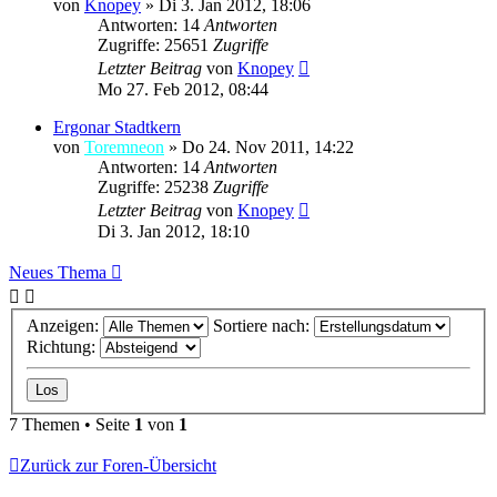
von
Knopey
»
Di 3. Jan 2012, 18:06
Antworten: 14
Antworten
Zugriffe: 25651
Zugriffe
Letzter Beitrag
von
Knopey
Mo 27. Feb 2012, 08:44
Ergonar Stadtkern
von
Toremneon
»
Do 24. Nov 2011, 14:22
Antworten: 14
Antworten
Zugriffe: 25238
Zugriffe
Letzter Beitrag
von
Knopey
Di 3. Jan 2012, 18:10
Neues Thema
Anzeigen:
Sortiere nach:
Richtung:
7 Themen • Seite
1
von
1
Zurück zur Foren-Übersicht