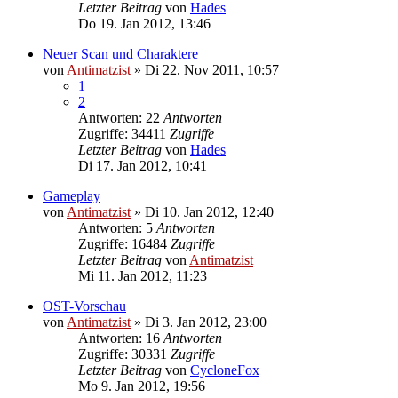
Letzter Beitrag
von
Hades
Do 19. Jan 2012, 13:46
Neuer Scan und Charaktere
von
Antimatzist
»
Di 22. Nov 2011, 10:57
1
2
Antworten: 22
Antworten
Zugriffe: 34411
Zugriffe
Letzter Beitrag
von
Hades
Di 17. Jan 2012, 10:41
Gameplay
von
Antimatzist
»
Di 10. Jan 2012, 12:40
Antworten: 5
Antworten
Zugriffe: 16484
Zugriffe
Letzter Beitrag
von
Antimatzist
Mi 11. Jan 2012, 11:23
OST-Vorschau
von
Antimatzist
»
Di 3. Jan 2012, 23:00
Antworten: 16
Antworten
Zugriffe: 30331
Zugriffe
Letzter Beitrag
von
CycloneFox
Mo 9. Jan 2012, 19:56