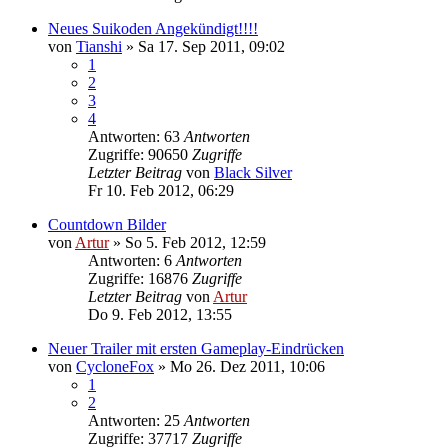
Neues Suikoden Angekündigt!!!!
von
Tianshi
»
Sa 17. Sep 2011, 09:02
1
2
3
4
Antworten: 63
Antworten
Zugriffe: 90650
Zugriffe
Letzter Beitrag
von
Black Silver
Fr 10. Feb 2012, 06:29
Countdown Bilder
von
Artur
»
So 5. Feb 2012, 12:59
Antworten: 6
Antworten
Zugriffe: 16876
Zugriffe
Letzter Beitrag
von
Artur
Do 9. Feb 2012, 13:55
Neuer Trailer mit ersten Gameplay-Eindrücken
von
CycloneFox
»
Mo 26. Dez 2011, 10:06
1
2
Antworten: 25
Antworten
Zugriffe: 37717
Zugriffe