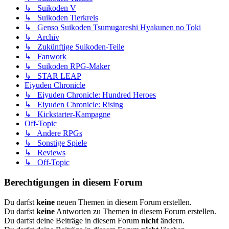
↳ Suikoden V
↳ Suikoden Tierkreis
↳ Genso Suikoden Tsumugareshi Hyakunen no Toki
↳ Archiv
↳ Zukünftige Suikoden-Teile
↳ Fanwork
↳ Suikoden RPG-Maker
↳ STAR LEAP
Eiyuden Chronicle
↳ Eiyuden Chronicle: Hundred Heroes
↳ Eiyuden Chronicle: Rising
↳ Kickstarter-Kampagne
Off-Topic
↳ Andere RPGs
↳ Sonstige Spiele
↳ Reviews
↳ Off-Topic
Berechtigungen in diesem Forum
Du darfst
keine
neuen Themen in diesem Forum erstellen.
Du darfst
keine
Antworten zu Themen in diesem Forum erstellen.
Du darfst deine Beiträge in diesem Forum
nicht
ändern.