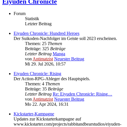
Eiyuden Chronicle
Forum
Statistik
Letzter Beitrag
Eiyuden Chronicle: Hundred Heroes
Der Suikoden-Nachfolger im Geiste soll 2023 erscheinen.
Themen: 25
Themen
Beiträge: 325
Beiträge
Letzter Beitrag
Manga
von
Antimatzist
Neuester Beitrag
Mi 29. Jul 2026, 10:57
Eiyuden Chronicle: Rising
Der Action-RPG-Ableger des Hauptspiels.
Themen: 4
Themen
Beiträge: 35
Beiträge
Letzter Beitrag
Re: Eiyuden Chronicle: Rising…
von
Antimatzist
Neuester Beitrag
Mo 22. Apr 2024, 16:31
Kickstarter-Kampagne
Updates zur Kickstarterkampagne auf
www.kickstarter.com/projects/rabbitandbearstudios/eiyuden-