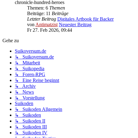
chronicle-hundred-heroes
Themen: 6
Themen
Beiträge: 11
Beiträge
Letzter Beitrag
Digitales Artbook für Backer
von
Antimatzist
Neuester Beitrag
Fr 27. Feb 2026, 09:44
Gehe zu
Suikoversum.de
↳ Suikoversum.de
↳ Mitarbeit
↳ Suikopedia
↳ Foren-RPG
↳ Eine Reise beginnt
↳ Archiv
↳ News
↳ Vorstellung
Suikoden
↳ Suikoden Allgemein
↳ Suikoden
↳ Suikoden II
↳ Suikoden III
↳ Suikoden IV