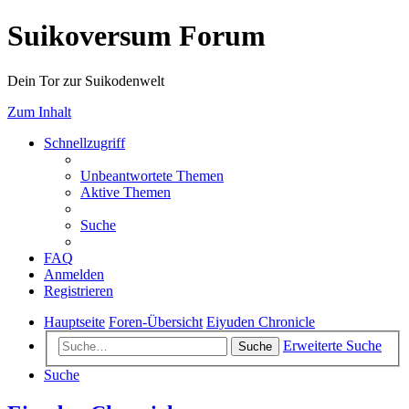
Suikoversum Forum
Dein Tor zur Suikodenwelt
Zum Inhalt
Schnellzugriff
Unbeantwortete Themen
Aktive Themen
Suche
FAQ
Anmelden
Registrieren
Hauptseite
Foren-Übersicht
Eiyuden Chronicle
Erweiterte Suche
Suche
Suche