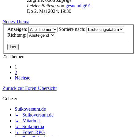
Zugriffe: 6606
Zugriffe
Letzter Beitrag
von
gesuendigt91
Do 2. Mai 2024, 19:30
Neues Thema
Anzeigen:
Sortiere nach:
Richtung:
25 Themen
1
2
Nächste
Zurück zur Foren-Übersicht
Gehe zu
Suikoversum.de
↳ Suikoversum.de
↳ Mitarbeit
↳ Suikopedia
↳ Foren-RPG