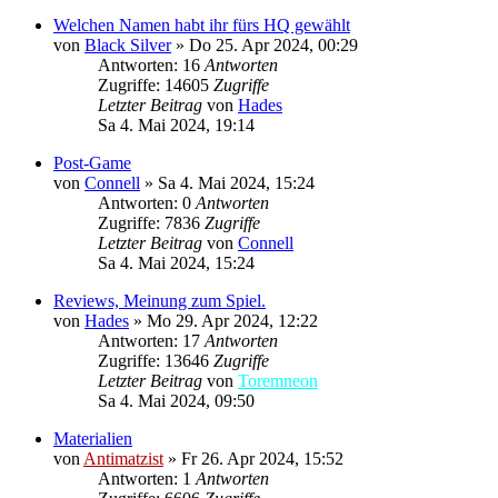
Welchen Namen habt ihr fürs HQ gewählt
von
Black Silver
»
Do 25. Apr 2024, 00:29
Antworten: 16
Antworten
Zugriffe: 14605
Zugriffe
Letzter Beitrag
von
Hades
Sa 4. Mai 2024, 19:14
Post-Game
von
Connell
»
Sa 4. Mai 2024, 15:24
Antworten: 0
Antworten
Zugriffe: 7836
Zugriffe
Letzter Beitrag
von
Connell
Sa 4. Mai 2024, 15:24
Reviews, Meinung zum Spiel.
von
Hades
»
Mo 29. Apr 2024, 12:22
Antworten: 17
Antworten
Zugriffe: 13646
Zugriffe
Letzter Beitrag
von
Toremneon
Sa 4. Mai 2024, 09:50
Materialien
von
Antimatzist
»
Fr 26. Apr 2024, 15:52
Antworten: 1
Antworten