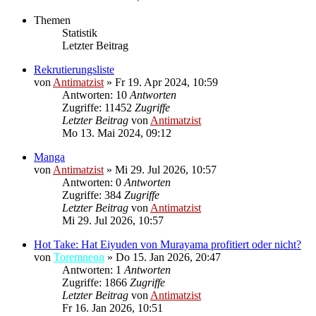
Themen
Statistik
Letzter Beitrag
Rekrutierungsliste
von
Antimatzist
»
Fr 19. Apr 2024, 10:59
Antworten: 10
Antworten
Zugriffe: 11452
Zugriffe
Letzter Beitrag
von
Antimatzist
Mo 13. Mai 2024, 09:12
Manga
von
Antimatzist
»
Mi 29. Jul 2026, 10:57
Antworten: 0
Antworten
Zugriffe: 384
Zugriffe
Letzter Beitrag
von
Antimatzist
Mi 29. Jul 2026, 10:57
Hot Take: Hat Eiyuden von Murayama profitiert oder nicht?
von
Toremneon
»
Do 15. Jan 2026, 20:47
Antworten: 1
Antworten
Zugriffe: 1866
Zugriffe
Letzter Beitrag
von
Antimatzist
Fr 16. Jan 2026, 10:51