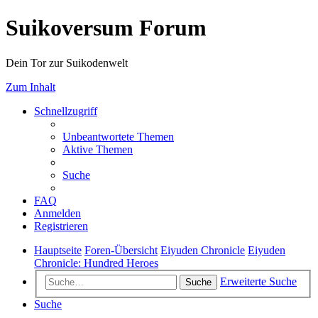
Suikoversum Forum
Dein Tor zur Suikodenwelt
Zum Inhalt
Schnellzugriff
Unbeantwortete Themen
Aktive Themen
Suche
FAQ
Anmelden
Registrieren
Hauptseite
Foren-Übersicht
Eiyuden Chronicle
Eiyuden
Chronicle: Hundred Heroes
Erweiterte Suche
Suche
Suche