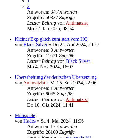
1
2
Antworten: 34
Antworten
Zugriffe: 50837
Zugriffe
Letzter Beitrag
von
Antimatzist
Mo 27. Jan 2025, 08:54
Kleiner Exp glitch zum start vom HQ
von
Black Silver
»
Do 25. Apr 2024, 20:27
Antworten: 3
Antworten
Zugriffe: 11671
Zugriffe
Letzter Beitrag
von
Black Silver
Mo 4. Nov 2024, 16:07
Überarbeitung der deutschen Übersetzung
von
Antimatzist
»
Mi 25. Sep 2024, 22:06
Antworten: 1
Antworten
Zugriffe: 8045
Zugriffe
Letzter Beitrag
von
Antimatzist
Do 10. Okt 2024, 11:41
Minispiele
von
Hades
»
Sa 4. Mai 2024, 11:06
Antworten: 17
Antworten
Zugriffe: 28100
Zugriffe
Letzter Beitrag
von
gesuendigt91