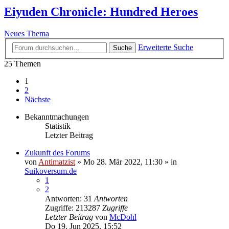
Eiyuden Chronicle: Hundred Heroes
Neues Thema
Erweiterte Suche
Suche
25 Themen
1
2
Nächste
Bekanntmachungen
Statistik
Letzter Beitrag
Zukunft des Forums
von
Antimatzist
»
Mo 28. Mär 2022, 11:30
» in
Suikoversum.de
1
2
Antworten: 31
Antworten
Zugriffe: 213287
Zugriffe
Letzter Beitrag
von
McDohl
Do 19. Jun 2025, 15:52