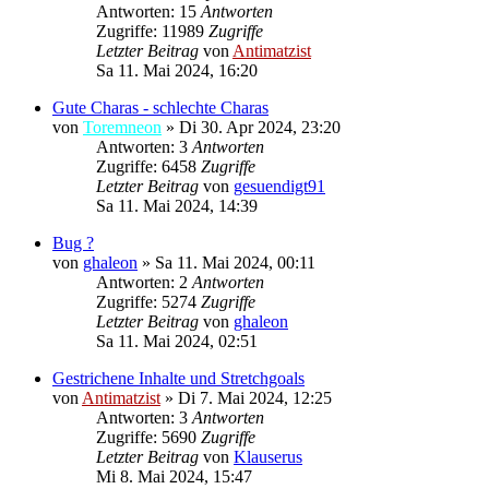
Antworten: 15
Antworten
Zugriffe: 11989
Zugriffe
Letzter Beitrag
von
Antimatzist
Sa 11. Mai 2024, 16:20
Gute Charas - schlechte Charas
von
Toremneon
»
Di 30. Apr 2024, 23:20
Antworten: 3
Antworten
Zugriffe: 6458
Zugriffe
Letzter Beitrag
von
gesuendigt91
Sa 11. Mai 2024, 14:39
Bug ?
von
ghaleon
»
Sa 11. Mai 2024, 00:11
Antworten: 2
Antworten
Zugriffe: 5274
Zugriffe
Letzter Beitrag
von
ghaleon
Sa 11. Mai 2024, 02:51
Gestrichene Inhalte und Stretchgoals
von
Antimatzist
»
Di 7. Mai 2024, 12:25
Antworten: 3
Antworten
Zugriffe: 5690
Zugriffe
Letzter Beitrag
von
Klauserus
Mi 8. Mai 2024, 15:47