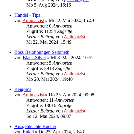
Mo 5. Aug 2024, 16:16
Handel - Tips
von
Antimatzist
»
Mi 22. Mai 2024, 15:49
Antworten: 0
Antworten
Zugriffe: 11254
Zugriffe
Letzter Beitrag
von
Antimatzist
Mi 22. Mai 2024, 15:49
Boss-Belohnungen Selbineth
von
Black Silver
»
Mi 8. Mai 2024, 10:52
Antworten: 5
Antworten
Zugriffe: 8918
Zugriffe
Letzter Beitrag
von
Antimatzist
Mo 20. Mai 2024, 19:40
Beigoma
von
Antimatzist
»
Do 25. Apr 2024, 09:08
Antworten: 11
Antworten
Zugriffe: 13016
Zugriffe
Letzter Beitrag
von
Antimatzist
So 12. Mai 2024, 09:07
Ausgebleichte Bücher
von
Enkei
»
Do 25. Apr 2024, 23:43