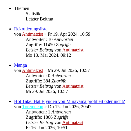
Themen
Statistik
Letzter Beitrag
Rekrutierungsliste
von
Antimatzist
»
Fr 19. Apr 2024, 10:59
Antworten: 10
Antworten
Zugriffe: 11450
Zugriffe
Letzter Beitrag
von
Antimatzist
Mo 13. Mai 2024, 09:12
Manga
von
Antimatzist
»
Mi 29. Jul 2026, 10:57
Antworten: 0
Antworten
Zugriffe: 384
Zugriffe
Letzter Beitrag
von
Antimatzist
Mi 29. Jul 2026, 10:57
Hot Take: Hat Eiyuden von Murayama profitiert oder nicht?
von
Toremneon
»
Do 15. Jan 2026, 20:47
Antworten: 1
Antworten
Zugriffe: 1866
Zugriffe
Letzter Beitrag
von
Antimatzist
Fr 16. Jan 2026, 10:51