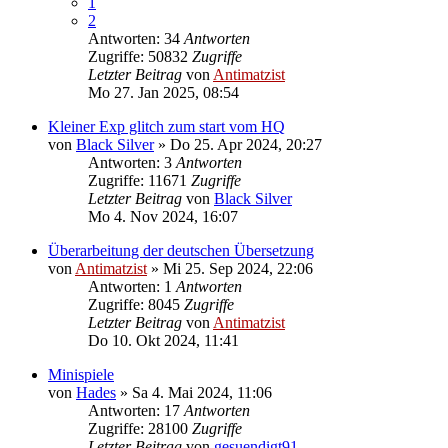
1
2
Antworten: 34
Antworten
Zugriffe: 50832
Zugriffe
Letzter Beitrag
von
Antimatzist
Mo 27. Jan 2025, 08:54
Kleiner Exp glitch zum start vom HQ
von
Black Silver
»
Do 25. Apr 2024, 20:27
Antworten: 3
Antworten
Zugriffe: 11671
Zugriffe
Letzter Beitrag
von
Black Silver
Mo 4. Nov 2024, 16:07
Überarbeitung der deutschen Übersetzung
von
Antimatzist
»
Mi 25. Sep 2024, 22:06
Antworten: 1
Antworten
Zugriffe: 8045
Zugriffe
Letzter Beitrag
von
Antimatzist
Do 10. Okt 2024, 11:41
Minispiele
von
Hades
»
Sa 4. Mai 2024, 11:06
Antworten: 17
Antworten
Zugriffe: 28100
Zugriffe
Letzter Beitrag
von
gesuendigt91