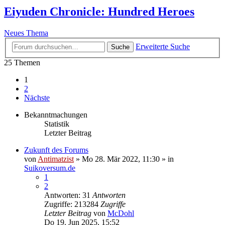
Eiyuden Chronicle: Hundred Heroes
Neues Thema
Erweiterte Suche
Suche
25 Themen
1
2
Nächste
Bekanntmachungen
Statistik
Letzter Beitrag
Zukunft des Forums
von
Antimatzist
»
Mo 28. Mär 2022, 11:30
» in
Suikoversum.de
1
2
Antworten: 31
Antworten
Zugriffe: 213284
Zugriffe
Letzter Beitrag
von
McDohl
Do 19. Jun 2025, 15:52