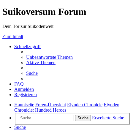
Suikoversum Forum
Dein Tor zur Suikodenwelt
Zum Inhalt
Schnellzugriff
Unbeantwortete Themen
Aktive Themen
Suche
FAQ
Anmelden
Registrieren
Hauptseite
Foren-Übersicht
Eiyuden Chronicle
Eiyuden
Chronicle: Hundred Heroes
Erweiterte Suche
Suche
Suche