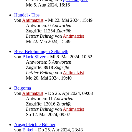
Mo 5. Aug 2024, 16:16
Handel - Tips
von
Antimatzist
»
Mi 22. Mai 2024, 15:49
Antworten: 0
Antworten
Zugriffe: 11254
Zugriffe
Letzter Beitrag
von
Antimatzist
Mi 22. Mai 2024, 15:49
Boss-Belohnungen Selbineth
von
Black Silver
»
Mi 8. Mai 2024, 10:52
Antworten: 5
Antworten
Zugriffe: 8918
Zugriffe
Letzter Beitrag
von
Antimatzist
Mo 20. Mai 2024, 19:40
Beigoma
von
Antimatzist
»
Do 25. Apr 2024, 09:08
Antworten: 11
Antworten
Zugriffe: 13016
Zugriffe
Letzter Beitrag
von
Antimatzist
So 12. Mai 2024, 09:07
Ausgebleichte Bücher
von
Enkei
»
Do 25. Apr 2024, 23:43