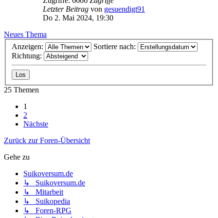
Zugriffe: 6606
Zugriffe
Letzter Beitrag
von
gesuendigt91
Do 2. Mai 2024, 19:30
Neues Thema
Anzeigen:
Sortiere nach:
Richtung:
25 Themen
1
2
Nächste
Zurück zur Foren-Übersicht
Gehe zu
Suikoversum.de
↳ Suikoversum.de
↳ Mitarbeit
↳ Suikopedia
↳ Foren-RPG