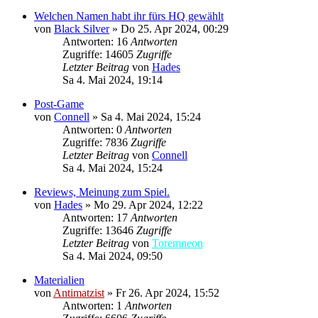
Welchen Namen habt ihr fürs HQ gewählt
von
Black Silver
»
Do 25. Apr 2024, 00:29
Antworten: 16
Antworten
Zugriffe: 14605
Zugriffe
Letzter Beitrag
von
Hades
Sa 4. Mai 2024, 19:14
Post-Game
von
Connell
»
Sa 4. Mai 2024, 15:24
Antworten: 0
Antworten
Zugriffe: 7836
Zugriffe
Letzter Beitrag
von
Connell
Sa 4. Mai 2024, 15:24
Reviews, Meinung zum Spiel.
von
Hades
»
Mo 29. Apr 2024, 12:22
Antworten: 17
Antworten
Zugriffe: 13646
Zugriffe
Letzter Beitrag
von
Toremneon
Sa 4. Mai 2024, 09:50
Materialien
von
Antimatzist
»
Fr 26. Apr 2024, 15:52
Antworten: 1
Antworten