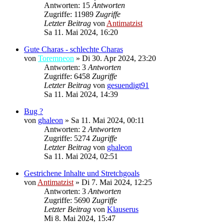
Antworten: 15
Antworten
Zugriffe: 11989
Zugriffe
Letzter Beitrag
von
Antimatzist
Sa 11. Mai 2024, 16:20
Gute Charas - schlechte Charas
von
Toremneon
»
Di 30. Apr 2024, 23:20
Antworten: 3
Antworten
Zugriffe: 6458
Zugriffe
Letzter Beitrag
von
gesuendigt91
Sa 11. Mai 2024, 14:39
Bug ?
von
ghaleon
»
Sa 11. Mai 2024, 00:11
Antworten: 2
Antworten
Zugriffe: 5274
Zugriffe
Letzter Beitrag
von
ghaleon
Sa 11. Mai 2024, 02:51
Gestrichene Inhalte und Stretchgoals
von
Antimatzist
»
Di 7. Mai 2024, 12:25
Antworten: 3
Antworten
Zugriffe: 5690
Zugriffe
Letzter Beitrag
von
Klauserus
Mi 8. Mai 2024, 15:47