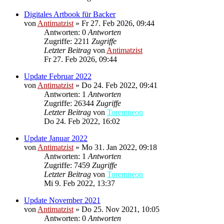
Digitales Artbook für Backer
von
Antimatzist
»
Fr 27. Feb 2026, 09:44
Antworten: 0
Antworten
Zugriffe: 2211
Zugriffe
Letzter Beitrag
von
Antimatzist
Fr 27. Feb 2026, 09:44
Update Februar 2022
von
Antimatzist
»
Do 24. Feb 2022, 09:41
Antworten: 1
Antworten
Zugriffe: 26344
Zugriffe
Letzter Beitrag
von
Toremneon
Do 24. Feb 2022, 16:02
Update Januar 2022
von
Antimatzist
»
Mo 31. Jan 2022, 09:18
Antworten: 1
Antworten
Zugriffe: 7459
Zugriffe
Letzter Beitrag
von
Toremneon
Mi 9. Feb 2022, 13:37
Update November 2021
von
Antimatzist
»
Do 25. Nov 2021, 10:05
Antworten: 0
Antworten