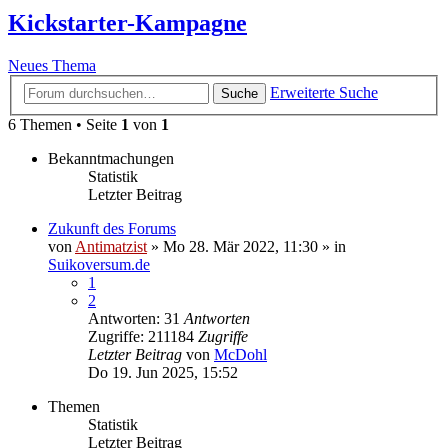
Kickstarter-Kampagne
Neues Thema
Erweiterte Suche
Suche
6 Themen • Seite
1
von
1
Bekanntmachungen
Statistik
Letzter Beitrag
Zukunft des Forums
von
Antimatzist
»
Mo 28. Mär 2022, 11:30
» in
Suikoversum.de
1
2
Antworten: 31
Antworten
Zugriffe: 211184
Zugriffe
Letzter Beitrag
von
McDohl
Do 19. Jun 2025, 15:52
Themen
Statistik
Letzter Beitrag