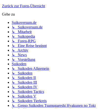
Zurück zur Foren-Übersicht
Gehe zu
Suikoversum.de
↳ Suikoversum.de
↳ Mitarbeit
↳ Suikopedia
↳ Foren-RPG
↳ Eine Reise beginnt
↳ Archiv
↳ News
↳ Vorstellung
Suikoden
↳ Suikoden Allgemein
↳ Suikoden
↳ Suikoden II
↳ Suikoden III
↳ Suikoden IV
↳ Suikoden Tactics
↳ Suikoden V
↳ Suikoden Tierkreis
↳ Genso Suikoden Tsumugareshi Hyakunen no Toki