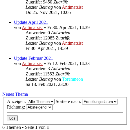
Zugriffe: 9450
Zugriffe
Letzter Beitrag
von
Antimatzist
Do 25. Nov 2021, 10:05
Update April 2021
von
Antimatzist
»
Fr 30. Apr 2021, 14:39
Antworten: 0
Antworten
Zugriffe: 12085
Zugriffe
Letzter Beitrag
von
Antimatzist
Fr 30. Apr 2021, 14:39
Update Februar 2021
von
Antimatzist
»
Fr 12. Feb 2021, 14:33
Antworten: 3
Antworten
Zugriffe: 11553
Zugriffe
Letzter Beitrag
von
Toremneon
Sa 13. Feb 2021, 23:20
Neues Thema
Anzeigen:
Sortiere nach:
Richtung:
6 Themen • Seite
1
von
1