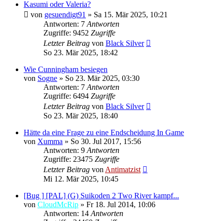
Kasumi oder Valeria?
von
gesuendigt91
»
Sa 15. Mär 2025, 10:21
Antworten: 7
Antworten
Zugriffe: 9452
Zugriffe
Letzter Beitrag
von
Black Silver
So 23. Mär 2025, 18:42
Wie Cunningham besiegen
von
Sogne
»
So 23. Mär 2025, 03:30
Antworten: 7
Antworten
Zugriffe: 6494
Zugriffe
Letzter Beitrag
von
Black Silver
So 23. Mär 2025, 18:40
Hätte da eine Frage zu eine Endscheidung In Game
von
Xumma
»
So 30. Jul 2017, 15:56
Antworten: 9
Antworten
Zugriffe: 23475
Zugriffe
Letzter Beitrag
von
Antimatzist
Mi 12. Mär 2025, 10:45
[Bug ] [PAL] (G) Suikoden 2 Two River kampf...
von
CloudMcRip
»
Fr 18. Jul 2014, 10:06
Antworten: 14
Antworten