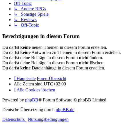
Off-Topic
↳ Andere RPGs
↳ Sonstige Spiele
↳ Reviews
↳ Off-Topic
Berechtigungen in diesem Forum
Du darfst
keine
neuen Themen in diesem Forum erstellen.
Du darfst
keine
Antworten zu Themen in diesem Forum erstellen.
Du darfst deine Beiträge in diesem Forum
nicht
ändern.
Du darfst deine Beiträge in diesem Forum
nicht
löschen.
Du darfst
keine
Dateianhänge in diesem Forum erstellen.
Hauptseite
Foren-Übersicht
Alle Zeiten sind
UTC+02:00
Alle Cookies löschen
Powered by
phpBB
® Forum Software © phpBB Limited
Deutsche Übersetzung durch
phpBB.de
Datenschutz
|
Nutzungsbedingungen