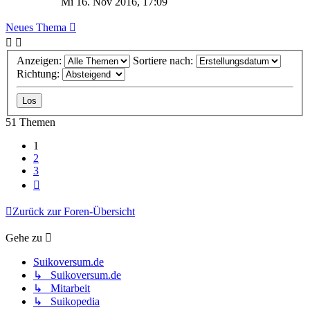
Mi 16. Nov 2016, 17:09
Neues Thema
Anzeigen:
Sortiere nach:
Richtung:
51 Themen
1
2
3
Nächste
Zurück zur Foren-Übersicht
Gehe zu
Suikoversum.de
↳ Suikoversum.de
↳ Mitarbeit
↳ Suikopedia