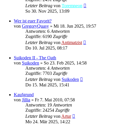
Letzter Beitrag
von
Toremneon
So 30. Nov 2025, 13:09
Wer ist euer Favorit?
von
GregoryQuasy
»
Mi 18. Jun 2025, 19:57
Antworten: 6
Antworten
Zugriffe: 6190
Zugriffe
Letzter Beitrag
von
Antimatzist
Do 10. Jul 2025, 08:17
Suikoden II - The Oath
von
Suikoden
»
So 23. Feb 2025, 14:58
Antworten: 4
Antworten
Zugriffe: 7703
Zugriffe
Letzter Beitrag
von
Suikoden
Do 15. Mai 2025, 15:41
Kaufgrund
von
Jillia
»
Fr 7. Mai 2010, 07:58
Antworten: 19
Antworten
Zugriffe: 24254
Zugriffe
Letzter Beitrag
von
Artur
Mo 24. Mär 2025, 14:22