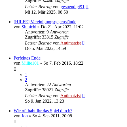
Zugriffe: 34460
Zugriffe
Letzter Beitrag
von
gesuendigt91
Mi 12. Mär 2025, 08:50
[HILFE] Vereinigungsgegenstände
von
Shinichi
»
Do 21. Apr 2022, 11:02
Antworten: 9
Antworten
Zugriffe: 33315
Zugriffe
Letzter Beitrag
von
Antimatzist
Do 5. Mai 2022, 14:59
Perfektes Ende
von
Millie101
»
So 7. Feb 2016, 18:22
1
2
Antworten: 22
Antworten
Zugriffe: 38921
Zugriffe
Letzter Beitrag
von
Antimatzist
So 9. Jan 2022, 13:23
Wie oft habt Ihr das Spiel durch?
von
Jon
»
So 4. Sep 2011, 20:08