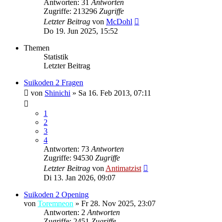
Antworten: 31
Antworten
Zugriffe: 213296
Zugriffe
Letzter Beitrag
von
McDohl
Do 19. Jun 2025, 15:52
Themen
Statistik
Letzter Beitrag
Suikoden 2 Fragen
von
Shinichi
»
Sa 16. Feb 2013, 07:11
1
2
3
4
Antworten: 73
Antworten
Zugriffe: 94530
Zugriffe
Letzter Beitrag
von
Antimatzist
Di 13. Jan 2026, 09:07
Suikoden 2 Opening
von
Toremneon
»
Fr 28. Nov 2025, 23:07
Antworten: 2
Antworten
Zugriffe: 2451
Zugriffe