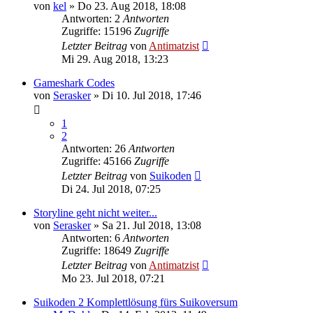
von
kel
»
Do 23. Aug 2018, 18:08
Antworten: 2
Antworten
Zugriffe: 15196
Zugriffe
Letzter Beitrag
von
Antimatzist
Mi 29. Aug 2018, 13:23
Gameshark Codes
von
Serasker
»
Di 10. Jul 2018, 17:46
1
2
Antworten: 26
Antworten
Zugriffe: 45166
Zugriffe
Letzter Beitrag
von
Suikoden
Di 24. Jul 2018, 07:25
Storyline geht nicht weiter...
von
Serasker
»
Sa 21. Jul 2018, 13:08
Antworten: 6
Antworten
Zugriffe: 18649
Zugriffe
Letzter Beitrag
von
Antimatzist
Mo 23. Jul 2018, 07:21
Suikoden 2 Komplettlösung fürs Suikoversum