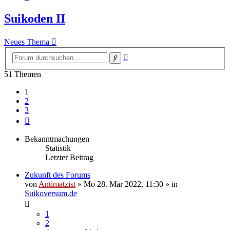
Suikoden II
Neues Thema
Erweiterte
Suche
Suche
51 Themen
1
2
3
Nächste
Bekanntmachungen
Statistik
Letzter Beitrag
Zukunft des Forums
von
Antimatzist
»
Mo 28. Mär 2022, 11:30
» in
Suikoversum.de
1
2