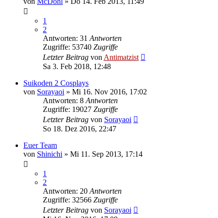
von
McDohl
»
Do 14. Feb 2013, 11:49
1
2
Antworten: 31
Antworten
Zugriffe: 53740
Zugriffe
Letzter Beitrag
von
Antimatzist
Sa 3. Feb 2018, 12:48
Suikoden 2 Cosplays
von
Sorayaoi
»
Mi 16. Nov 2016, 17:02
Antworten: 8
Antworten
Zugriffe: 19027
Zugriffe
Letzter Beitrag
von
Sorayaoi
So 18. Dez 2016, 22:47
Euer Team
von
Shinichi
»
Mi 11. Sep 2013, 17:14
1
2
Antworten: 20
Antworten
Zugriffe: 32566
Zugriffe
Letzter Beitrag
von
Sorayaoi