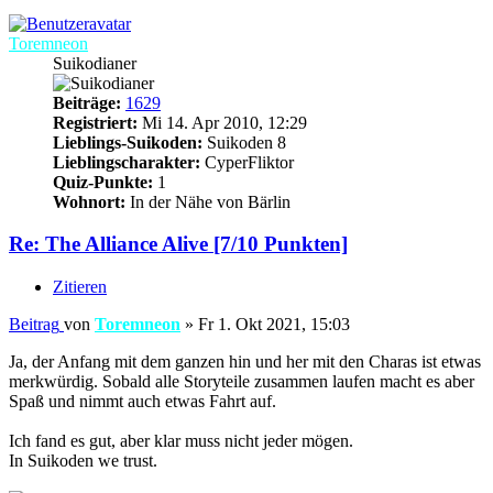
Toremneon
Suikodianer
Beiträge:
1629
Registriert:
Mi 14. Apr 2010, 12:29
Lieblings-Suikoden:
Suikoden 8
Lieblingscharakter:
CyperFliktor
Quiz-Punkte:
1
Wohnort:
In der Nähe von Bärlin
Re: The Alliance Alive [7/10 Punkten]
Zitieren
Beitrag
von
Toremneon
»
Fr 1. Okt 2021, 15:03
Ja, der Anfang mit dem ganzen hin und her mit den Charas ist etwas
merkwürdig. Sobald alle Storyteile zusammen laufen macht es aber
Spaß und nimmt auch etwas Fahrt auf.
Ich fand es gut, aber klar muss nicht jeder mögen.
In Suikoden we trust.