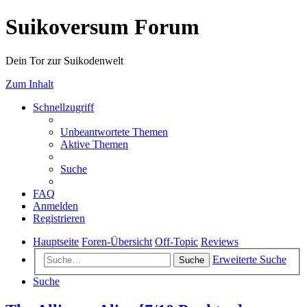
Suikoversum Forum
Dein Tor zur Suikodenwelt
Zum Inhalt
Schnellzugriff
Unbeantwortete Themen
Aktive Themen
Suche
FAQ
Anmelden
Registrieren
Hauptseite
Foren-Übersicht
Off-Topic
Reviews
Erweiterte Suche
Suche
Suche