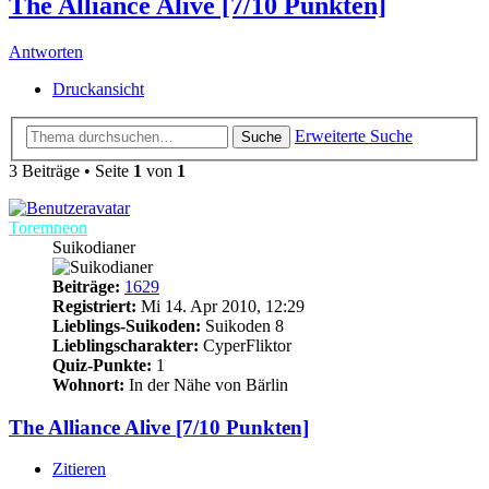
The Alliance Alive [7/10 Punkten]
Antworten
Druckansicht
Erweiterte Suche
Suche
3 Beiträge • Seite
1
von
1
Toremneon
Suikodianer
Beiträge:
1629
Registriert:
Mi 14. Apr 2010, 12:29
Lieblings-Suikoden:
Suikoden 8
Lieblingscharakter:
CyperFliktor
Quiz-Punkte:
1
Wohnort:
In der Nähe von Bärlin
The Alliance Alive [7/10 Punkten]
Zitieren