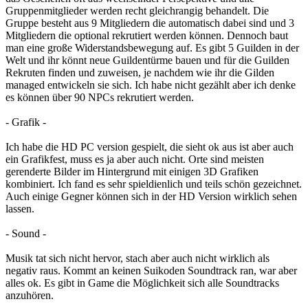
Gruppenmitglieder werden recht gleichrangig behandelt. Die
Gruppe besteht aus 9 Mitgliedern die automatisch dabei sind und 3
Mitgliedern die optional rekrutiert werden können. Dennoch baut
man eine große Widerstandsbewegung auf. Es gibt 5 Guilden in der
Welt und ihr könnt neue Guildentürme bauen und für die Guilden
Rekruten finden und zuweisen, je nachdem wie ihr die Gilden
managed entwickeln sie sich. Ich habe nicht gezählt aber ich denke
es können über 90 NPCs rekrutiert werden.
- Grafik -
Ich habe die HD PC version gespielt, die sieht ok aus ist aber auch
ein Grafikfest, muss es ja aber auch nicht. Orte sind meisten
gerenderte Bilder im Hintergrund mit einigen 3D Grafiken
kombiniert. Ich fand es sehr spieldienlich und teils schön gezeichnet.
Auch einige Gegner können sich in der HD Version wirklich sehen
lassen.
- Sound -
Musik tat sich nicht hervor, stach aber auch nicht wirklich als
negativ raus. Kommt an keinen Suikoden Soundtrack ran, war aber
alles ok. Es gibt in Game die Möglichkeit sich alle Soundtracks
anzuhören.