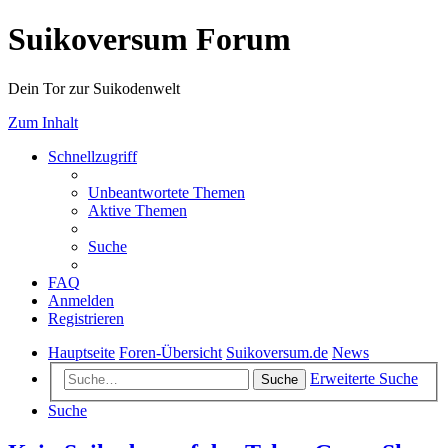
Suikoversum Forum
Dein Tor zur Suikodenwelt
Zum Inhalt
Schnellzugriff
Unbeantwortete Themen
Aktive Themen
Suche
FAQ
Anmelden
Registrieren
Hauptseite
Foren-Übersicht
Suikoversum.de
News
Erweiterte Suche
Suche
Suche