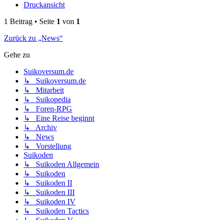
Druckansicht
1 Beitrag • Seite
1
von
1
Zurück zu „News“
Gehe zu
Suikoversum.de
↳ Suikoversum.de
↳ Mitarbeit
↳ Suikopedia
↳ Foren-RPG
↳ Eine Reise beginnt
↳ Archiv
↳ News
↳ Vorstellung
Suikoden
↳ Suikoden Allgemein
↳ Suikoden
↳ Suikoden II
↳ Suikoden III
↳ Suikoden IV
↳ Suikoden Tactics