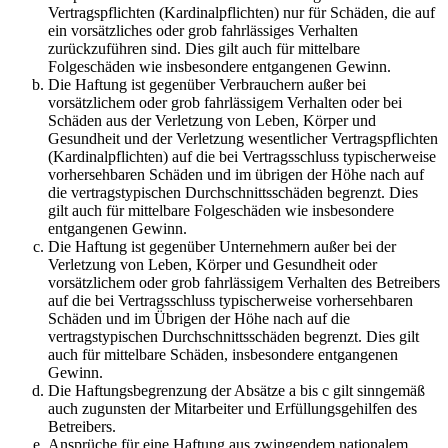
Vertragspflichten (Kardinalpflichten) nur für Schäden, die auf
ein vorsätzliches oder grob fahrlässiges Verhalten
zurückzuführen sind. Dies gilt auch für mittelbare
Folgeschäden wie insbesondere entgangenen Gewinn.
Die Haftung ist gegenüber Verbrauchern außer bei
vorsätzlichem oder grob fahrlässigem Verhalten oder bei
Schäden aus der Verletzung von Leben, Körper und
Gesundheit und der Verletzung wesentlicher Vertragspflichten
(Kardinalpflichten) auf die bei Vertragsschluss typischerweise
vorhersehbaren Schäden und im übrigen der Höhe nach auf
die vertragstypischen Durchschnittsschäden begrenzt. Dies
gilt auch für mittelbare Folgeschäden wie insbesondere
entgangenen Gewinn.
Die Haftung ist gegenüber Unternehmern außer bei der
Verletzung von Leben, Körper und Gesundheit oder
vorsätzlichem oder grob fahrlässigem Verhalten des Betreibers
auf die bei Vertragsschluss typischerweise vorhersehbaren
Schäden und im Übrigen der Höhe nach auf die
vertragstypischen Durchschnittsschäden begrenzt. Dies gilt
auch für mittelbare Schäden, insbesondere entgangenen
Gewinn.
Die Haftungsbegrenzung der Absätze a bis c gilt sinngemäß
auch zugunsten der Mitarbeiter und Erfüllungsgehilfen des
Betreibers.
Ansprüche für eine Haftung aus zwingendem nationalem