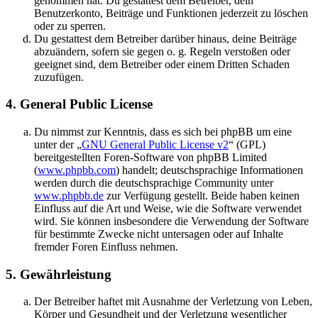
genommen hat. Du gestattest dem Betreiber, dein
Benutzerkonto, Beiträge und Funktionen jederzeit zu löschen
oder zu sperren.
Du gestattest dem Betreiber darüber hinaus, deine Beiträge
abzuändern, sofern sie gegen o. g. Regeln verstoßen oder
geeignet sind, dem Betreiber oder einem Dritten Schaden
zuzufügen.
4. General Public License
Du nimmst zur Kenntnis, dass es sich bei phpBB um eine
unter der „
GNU General Public License v2
“ (GPL)
bereitgestellten Foren-Software von phpBB Limited
(
www.phpbb.com
) handelt; deutschsprachige Informationen
werden durch die deutschsprachige Community unter
www.phpbb.de
zur Verfügung gestellt. Beide haben keinen
Einfluss auf die Art und Weise, wie die Software verwendet
wird. Sie können insbesondere die Verwendung der Software
für bestimmte Zwecke nicht untersagen oder auf Inhalte
fremder Foren Einfluss nehmen.
5. Gewährleistung
Der Betreiber haftet mit Ausnahme der Verletzung von Leben,
Körper und Gesundheit und der Verletzung wesentlicher