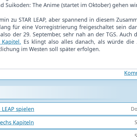
d Suikoden: The Anime (startet im Oktober) gehen wi
rmin zu STAR LEAP, aber spannend in diesem Zusamm
ng für eine Vorregistrierung freigeschaltet sein da
re also der 29. September, sehr nah an der TGS. Auch 
Kapitel.
Es klingt also alles danach, als würde die
lichung im Westen soll später erfolgen.
Komm
 LEAP spielen
Do
echs Kapiteln
S
S