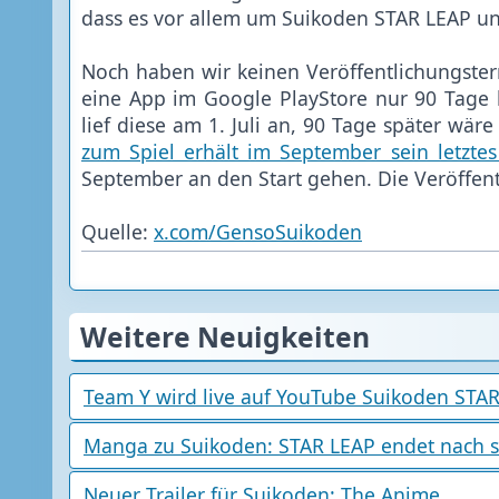
dass es vor allem um Suikoden STAR LEAP un
Noch haben wir keinen Veröffentlichungste
eine App im Google PlayStore nur 90 Tage la
lief diese am 1. Juli an, 90 Tage später wä
zum Spiel erhält im September sein letztes 
September an den Start gehen. Die Veröffent
Quelle:
x.com/GensoSuikoden
Weitere Neuigkeiten
Team Y wird live auf YouTube Suikoden STAR
Manga zu Suikoden: STAR LEAP endet nach s
Neuer Trailer für Suikoden: The Anime