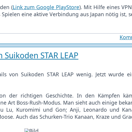
aden (
Link zum Google PlayStore
). Mit Hilfe eines VP
Spielen eine aktive Verbindung aus Japan nötig ist, 
Komm
 Suikoden STAR LEAP
ails von Suikoden STAR LEAP wenig. Jetzt wurde e
von der richtigen Geschichte. In den Kämpfen k
ne Art Boss-Rush-Modus. Man sieht auch einige beka
 Su Lu, Kuromimi und Gon; Anji, Leonardo und Kan
ose. Auch das Schurken-Trio Kanaan, Kraze und Grad