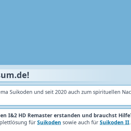
sum.de!
ema Suikoden und seit 2020 auch zum spirituellen Na
en I&2 HD Remaster erstanden und brauchst Hilfe
plettlösung für
Suikoden
sowie auch für
Suikoden II
.