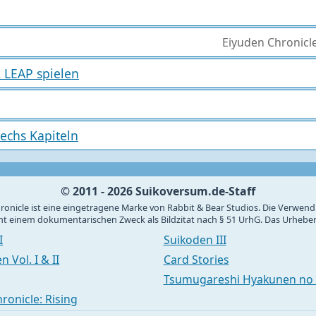
Eiyuden Chronicl
 LEAP spielen
echs Kapiteln
© 2011 - 2026 Suikoversum.de-Staff
onicle ist eine eingetragene Marke von Rabbit & Bear Studios. Die Verwend
ent einem dokumentarischen Zweck als Bildzitat nach § 51 UrhG. Das Urheber
I
Suikoden III
 Vol. I & II
Card Stories
Tsumugareshi Hyakunen no 
ronicle: Rising