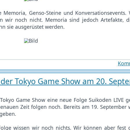
e Memoria, Genso-Steine und Konversationsevents. 
n wir noch nicht. Memoria sind jedoch Artefakte, 
n sie ausgerüstet werden.
Komm
f der Tokyo Game Show am 20. Sept
er Tokyo Game Show eine neue Folge Suikoden LIVE 
genauen Zeit folgen noch. Bereits am 19. September w
 geben.
olge wissen wir noch nichts. Wir können aber fest