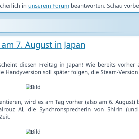
cherlich in
unserem Forum
beantworten. Schau vorbe
 am 7. August in Japan
rscheint diesen Freitag in Japan! Wie bereits vorher
le Handyversion soll später folgen, die Steam-Version
ntieren, wird es am Tag vorher (also am 6. August) b
irouz Ai, die Synchronsprecherin von Shirin (und
Zeit.