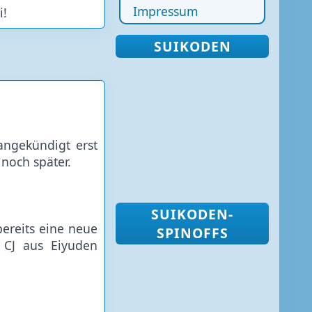
Impressum
i!
SUIKODEN
 angekündigt erst
 noch später.
SUIKODEN-
ereits eine neue
SPINOFFS
 CJ aus Eiyuden