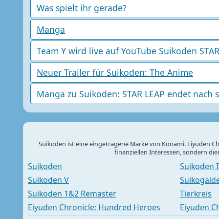
Was spielt ihr gerade?
Manga
Team Y wird live auf YouTube Suikoden STAR
Neuer Trailer für Suikoden: The Anime
Manga zu Suikoden: STAR LEAP endet nach s
Suikoden ist eine eingetragene Marke von Konami. Eiyuden Chr
finanziellen Interessen, sondern di
Suikoden
Suikoden I
Suikoden V
Suikogaiden
Suikoden 1&2 Remaster
Tierkreis
Eiyuden Chronicle: Hundred Heroes
Eiyuden Ch