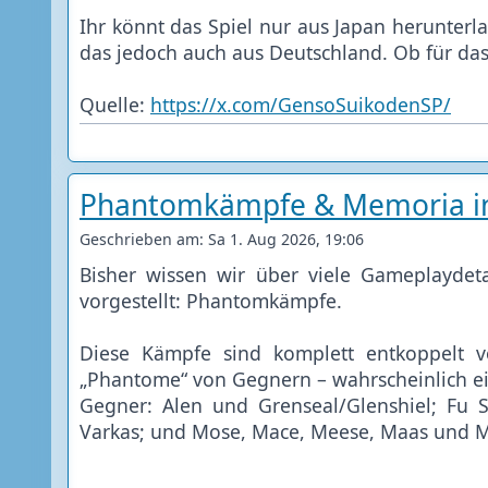
Ihr könnt das Spiel nur aus Japan herunterl
das jedoch auch aus Deutschland. Ob für das 
Quelle:
https://x.com/GensoSuikodenSP/
Phantomkämpfe & Memoria in
Geschrieben am: Sa 1. Aug 2026, 19:06
Bisher wissen wir über viele Gameplaydet
vorgestellt: Phantomkämpfe.
Diese Kämpfe sind komplett entkoppelt 
„Phantome“ von Gegnern – wahrscheinlich ei
Gegner: Alen und Grenseal/Glenshiel; Fu
Varkas; und Mose, Mace, Meese, Maas und Mo