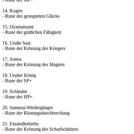
14. Kogen
- Rune des gesegneten Glücks
15. Oyamatsumi
- Rune der göttlichen Fähigkeit
16. Uralte Saat
- Rune der Krönung des Kriegers
17. Astrea
- Rune der Krönung des Magiers
18. Uralter König
- Rune der SP+
19. Schimäre
- Rune der HP+
20. Samurai-Wiedergänger
- Rune der Rüstungsdurchbrechung
21. Einsiedlerkrebs
- Rune der Krönung des Scharfschützen