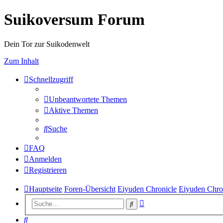
Suikoversum Forum
Dein Tor zur Suikodenwelt
Zum Inhalt
Schnellzugriff
Unbeantwortete Themen
Aktive Themen
Suche
FAQ
Anmelden
Registrieren
Hauptseite
Foren-Übersicht
Eiyuden Chronicle
Eiyuden Chro
Erweiterte
Suche
Suche
Suche