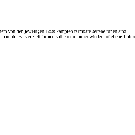
eth von den jeweiligen Boss-kämpfen farmbare seltene runen sind
l man hier was gezielt farmen sollte man immer wieder auf ebene 1 abb