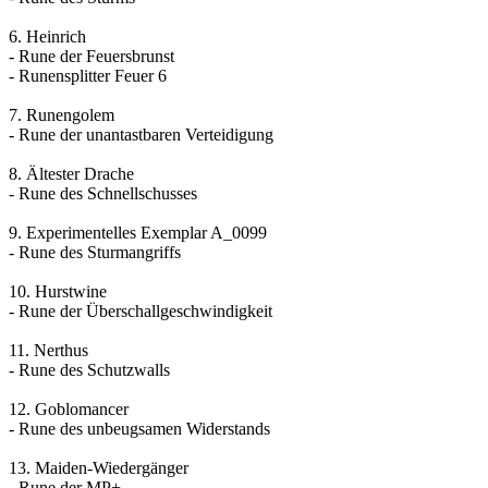
6. Heinrich
- Rune der Feuersbrunst
- Runensplitter Feuer 6
7. Runengolem
- Rune der unantastbaren Verteidigung
8. Ältester Drache
- Rune des Schnellschusses
9. Experimentelles Exemplar A_0099
- Rune des Sturmangriffs
10. Hurstwine
- Rune der Überschallgeschwindigkeit
11. Nerthus
- Rune des Schutzwalls
12. Goblomancer
- Rune des unbeugsamen Widerstands
13. Maiden-Wiedergänger
- Rune der MP+