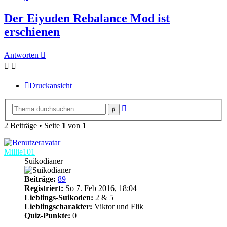
Der Eiyuden Rebalance Mod ist
erschienen
Antworten
Druckansicht
Erweiterte
Suche
Suche
2 Beiträge • Seite
1
von
1
Millie101
Suikodianer
Beiträge:
89
Registriert:
So 7. Feb 2016, 18:04
Lieblings-Suikoden:
2 & 5
Lieblingscharakter:
Viktor und Flik
Quiz-Punkte:
0