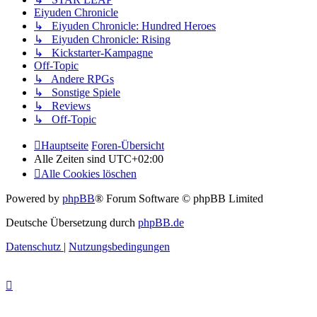
Eiyuden Chronicle
↳ Eiyuden Chronicle: Hundred Heroes
↳ Eiyuden Chronicle: Rising
↳ Kickstarter-Kampagne
Off-Topic
↳ Andere RPGs
↳ Sonstige Spiele
↳ Reviews
↳ Off-Topic
Hauptseite
Foren-Übersicht
Alle Zeiten sind
UTC+02:00
Alle Cookies löschen
Powered by
phpBB
® Forum Software © phpBB Limited
Deutsche Übersetzung durch
phpBB.de
Datenschutz
|
Nutzungsbedingungen