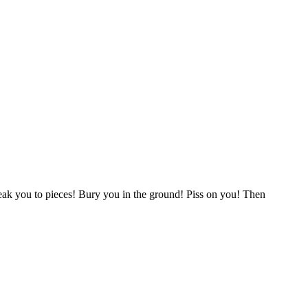
reak you to pieces! Bury you in the ground! Piss on you! Then