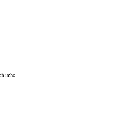
uch imho