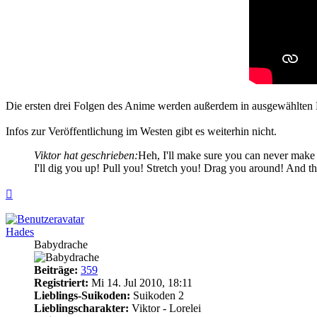
Die ersten drei Folgen des Anime werden außerdem in ausgewählten K
Infos zur Veröffentlichung im Westen gibt es weiterhin nicht.
Viktor hat geschrieben:
Heh, I'll make sure you can never make 
I'll dig you up! Pull you! Stretch you! Drag you around! And the
Nach
oben
Hades
Babydrache
Beiträge:
359
Registriert:
Mi 14. Jul 2010, 18:11
Lieblings-Suikoden:
Suikoden 2
Lieblingscharakter:
Viktor - Lorelei