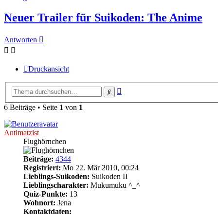
Neuer Trailer für Suikoden: The Anime
Antworten
Druckansicht
Erweiterte
Suche
Suche
6 Beiträge • Seite
1
von
1
Antimatzist
Flughörnchen
Beiträge:
4344
Registriert:
Mo 22. Mär 2010, 00:24
Lieblings-Suikoden:
Suikoden II
Lieblingscharakter:
Mukumuku ^_^
Quiz-Punkte:
13
Wohnort:
Jena
Kontaktdaten: