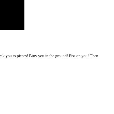
reak you to pieces! Bury you in the ground! Piss on you! Then