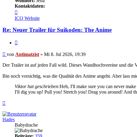
Wohnort:
Jena
Kontaktdaten:
Kontaktdaten
von
ICQ
Website
Antimatzist
Re: Neuer Trailer für Suikoden: The Anime
Zitieren
Beitrag
von
Antimatzist
»
Mi 8. Jul 2026, 19:39
Der Trailer ist auf jeden Fall wild. Dieses Wandhochvereine und die 
Bin noch vorsichtig, was die Qualität des Anime angeht. Aber lass mi
Viktor hat geschrieben:
Heh, I'll make sure you can never make 
I'll dig you up! Pull you! Stretch you! Drag you around! And the
Nach
oben
Hades
Babydrache
Beiträge:
359