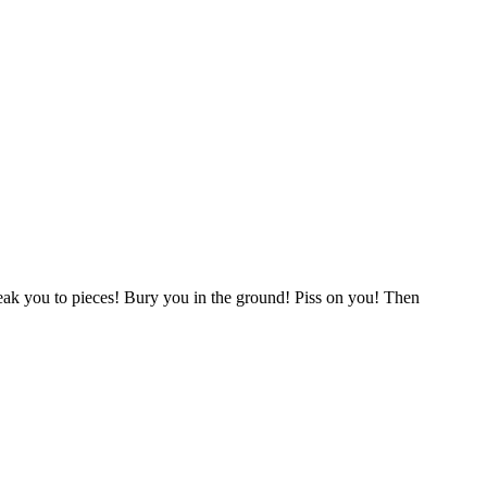
reak you to pieces! Bury you in the ground! Piss on you! Then