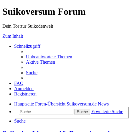
Suikoversum Forum
Dein Tor zur Suikodenwelt
Zum Inhalt
Schnellzugriff
Unbeantwortete Themen
Aktive Themen
Suche
FAQ
Anmelden
Registrieren
Hauptseite
Foren-Übersicht
Suikoversum.de
News
Erweiterte Suche
Suche
Suche