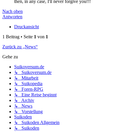
then, in any case, I'll never forgive you!!!
Nach oben
Antworten
Druckansicht
1 Beitrag • Seite
1
von
1
Zurück zu „News“
Gehe zu
Suikoversum.de
↳ Suikoversum.de
↳ Mitarbeit
↳ Suikopedia
↳ Foren-RPG
↳ Eine Reise beginnt
↳ Archiv
↳ News
↳ Vorstellung
Suikoden
↳ Suikoden Allgemein
↳ Suikoden