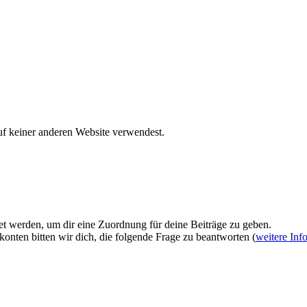
uf keiner anderen Website verwendest.
et werden, um dir eine Zuordnung für deine Beiträge zu geben.
onten bitten wir dich, die folgende Frage zu beantworten (
weitere Inf