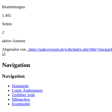
Bearbeitungen
1.492
Seiten
2
aktive Autoren
Abgerufen von „
https://suikoversum.de/wiki/index.php?title=Spezia
Navigation
Navigation
Hauptseite
Letzte Änderungen
Zufällige Seite
Mitmachen
Kontinuität