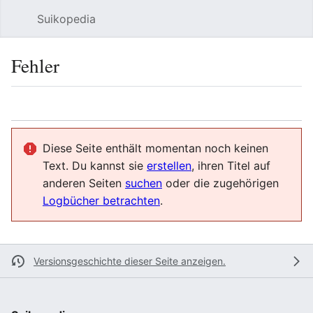
Suikopedia
Such
Fehler
Sprache
Beobacht
Quel
Diese Seite enthält momentan noch keinen
Text. Du kannst sie
erstellen
, ihren Titel auf
anderen Seiten
suchen
oder die zugehörigen
Logbücher betrachten
.
Versionsgeschichte dieser Seite anzeigen.