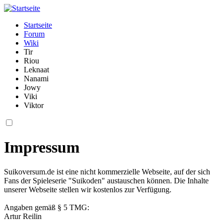
Startseite
Forum
Wiki
Tir
Riou
Leknaat
Nanami
Jowy
Viki
Viktor
Impressum
Suikoversum.de ist eine nicht kommerzielle Webseite, auf der sich
Fans der Spieleserie "Suikoden" austauschen können. Die Inhalte
unserer Webseite stellen wir kostenlos zur Verfügung.
Angaben gemäß § 5 TMG:
Artur Reilin