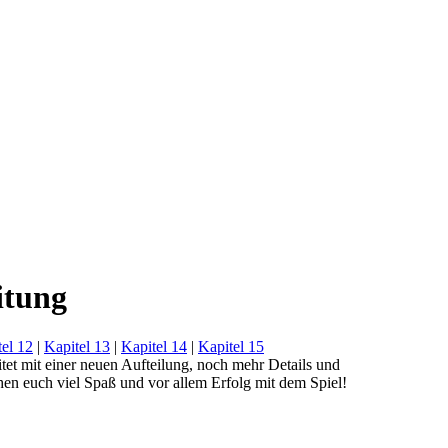
itung
el 12
|
Kapitel 13
|
Kapitel 14
|
Kapitel 15
et mit einer neuen Aufteilung, noch mehr Details und
chen euch viel Spaß und vor allem Erfolg mit dem Spiel!