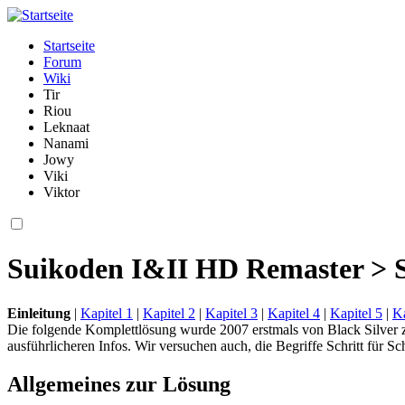
Startseite
Forum
Wiki
Tir
Riou
Leknaat
Nanami
Jowy
Viki
Viktor
Suikoden I&II HD Remaster > S
Einleitung
|
Kapitel 1
|
Kapitel 2
|
Kapitel 3
|
Kapitel 4
|
Kapitel 5
|
Ka
Die folgende Komplettlösung wurde 2007 erstmals von Black Silver z
ausführlicheren Infos. Wir versuchen auch, die Begriffe Schritt für 
Allgemeines zur Lösung