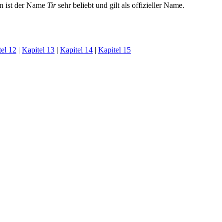
en ist der Name
Tir
sehr beliebt und gilt als offizieller Name.
el 12
|
Kapitel 13
|
Kapitel 14
|
Kapitel 15