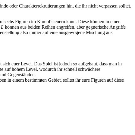
de oder Charakterrekrutierungen hin, die ihr nicht verpassen solltet.
 zu sechs Figuren im Kampf steuern kann. Diese können in einer
e
L
können aus beiden Reihen angreifen, aber gegnerische Angriffe
menstellung also immer auf eine ausgewogene Mischung aus
t sich euer Level. Das Spiel ist jedoch so aufgebaut, dass man in
che auf hohem Level, wodurch ihr schnell schwächere
 und Gegenständen.
n in einem bestimmten Gebiet, solltet ihr eure Figuren auf diese